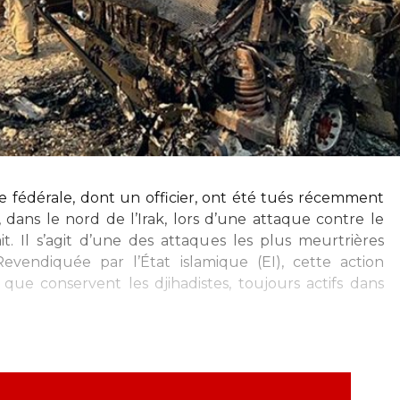
 fédérale, dont un officier, ont été tués récemment
, dans le nord de l’Irak, lors d’une attaque contre le
it. Il s’agit d’une des attaques les plus meurtrières
evendiquée par l’État islamique (EI), cette action
ue conservent les djihadistes, toujours actifs dans