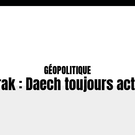
GÉOPOLITIQUE
rak : Daech toujours act