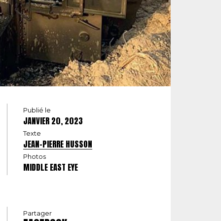
Publié le
JANVIER 20, 2023
Texte
JEAN-PIERRE HUSSON
Photos
MIDDLE EAST EYE
Partager