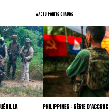
#ACTU POINTS CHAUDS
GUÉRILLA
PHILIPPINES : SÉRIE D’ACCR