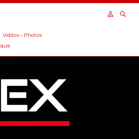
Vidéos – Photos
ique