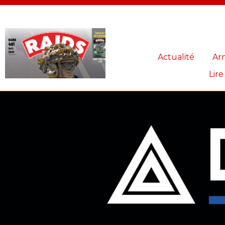
Panneau de gestion des cookies
Actualité
Ar
Lire