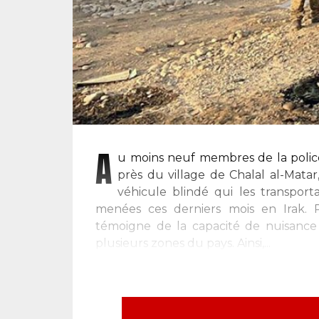
A
u moins neuf membres de la police
près du village de Chalal al-Matar
véhicule blindé qui les transporta
menées ces derniers mois en Irak. R
témoigne de la capacité de nuisance q
plusieurs zones du pays. Ainsi,...