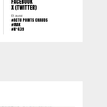
FACEBOOK
X (TWITTER)
Et aussi
#ACTU POINTS CHAUDS
#IRAK
#N°439