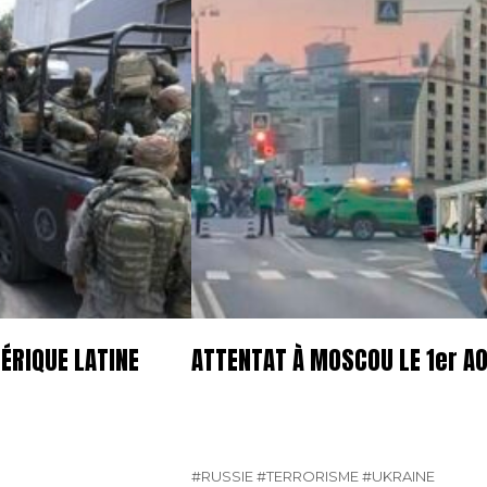
ÉRIQUE LATINE
ATTENTAT À MOSCOU LE 1er A
#RUSSIE
#TERRORISME
#UKRAINE