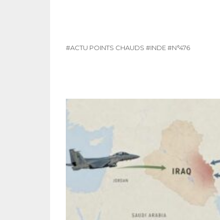
#ACTU POINTS CHAUDS
#INDE
#N°476