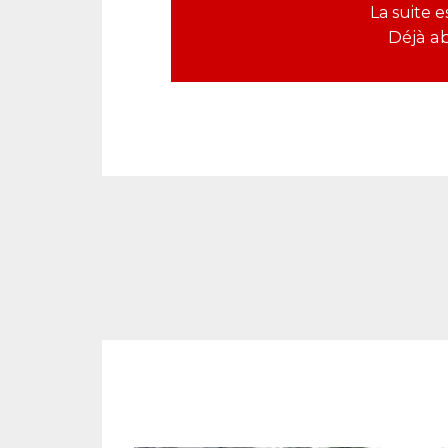
La suite 
Déjà a