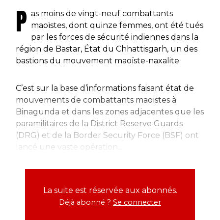
P
as moins de vingt-neuf combattants
maoïstes, dont quinze femmes, ont été tués
par les forces de sécurité indiennes dans la
région de Bastar, État du Chhattisgarh, un des
bastions du mouvement maoïste-naxalite.
C’est sur la base d’informations faisant état de
mouvements de combattants maoïstes à
Binagunda et dans les zones adjacentes que les
paramilitaires de la District Reserve Guards
(DRG) et de la Border Security Force (BSF) ont
lancé une vaste opération...
La suite est réservée aux abonnés.
Déjà abonné ?
Se connecter