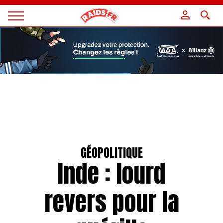
Panneau de gestion des cookies
Magazine
Raids
GÉOPOLITIQUE
Inde : lourd
revers pour la