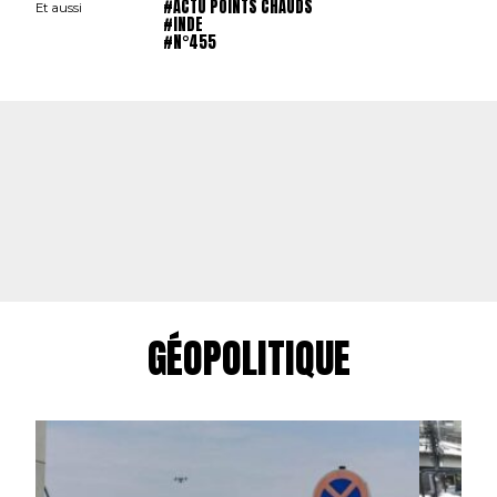
#ACTU POINTS CHAUDS
Et aussi
#INDE
#N°455
GÉOPOLITIQUE