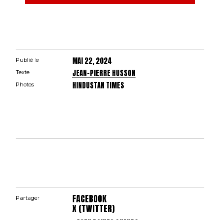
MAI 22, 2024
Publié le
JEAN-PIERRE HUSSON
Texte
HINDUSTAN TIMES
Photos
FACEBOOK
Partager
X (TWITTER)