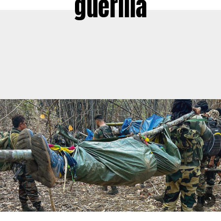
guérilla