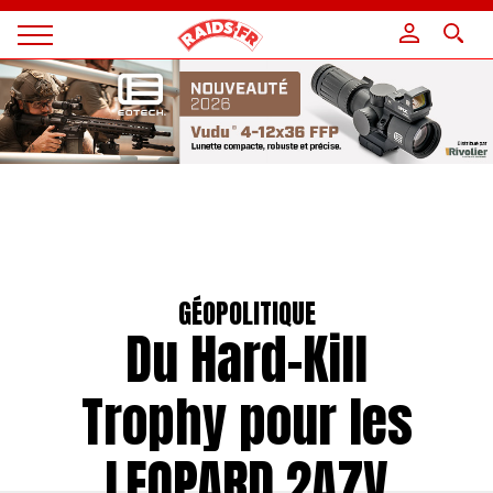
Panneau de gestion des cookies
Magazine
Raids
GÉOPOLITIQUE
Du Hard-Kill
Trophy pour les
LEOPARD 2A7V