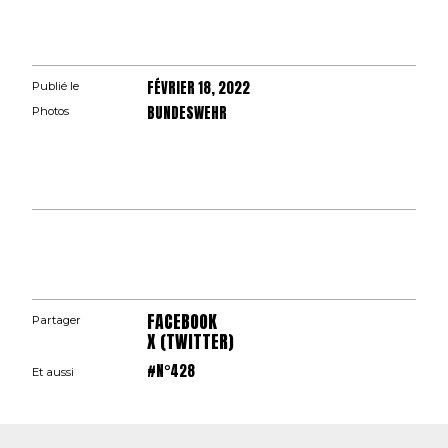
FÉVRIER 18, 2022
Publié le
BUNDESWEHR
Photos
FACEBOOK
Partager
X (TWITTER)
#N°428
Et aussi