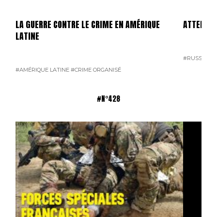
LA GUERRE CONTRE LE CRIME EN AMÉRIQUE
ATTENTAT
LATINE
#RUSSIE
#T
#AMÉRIQUE LATINE
#CRIME ORGANISÉ
#N°428