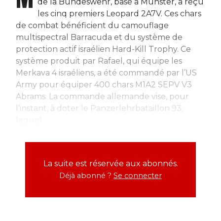
de la Bundeswehr, basé à Munster, a reçu
les cinq premiers Leopard 2A7V. Ces chars
de combat bénéficient du camouflage
multispectral Barracuda et du système de
protection actif israélien Hard-Kill Trophy. Ce
système produit par Rafael, qui équipe les
Merkava 4 israéliens, a été commandé par l’US
Army pour équiper 400 chars M1A2 SEPV V3
Abrams. La commande allemande vise, pour
l’instant, à doter le Panzerlehrbataillon 93,
lequel...
La suite est réservée aux abonnés.
Déjà abonné ?
Se connecter