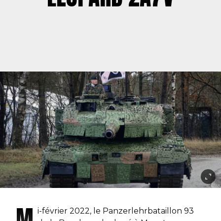
M
i-février 2022, le Panzerlehrbataillon 93