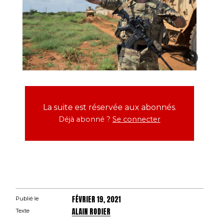
La suite est réservée aux abonnés.
Déjà abonné ?
Se connecter
FÉVRIER 19, 2021
Publié le
ALAIN RODIER
Texte