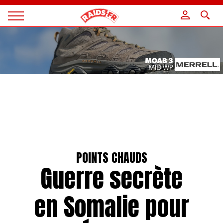
Panneau de gestion des cookies
Magazine
Raids
POINTS CHAUDS
Guerre secrète
en Somalie pour