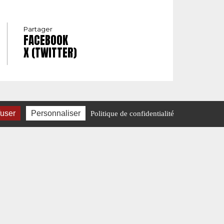
Partager
FACEBOOK
X (TWITTER)
fuser
Personnaliser
Politique de confidentialité