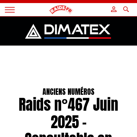
Panneau de gestion des cookies
Magazine
Raids
ANCIENS NUMÉROS
Raids n°467 Juin
2025 –