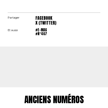
FACEBOOK
Partager
X (TWITTER)
#E-MAG
Et aussi
#N°467
ANCIENS NUMÉROS