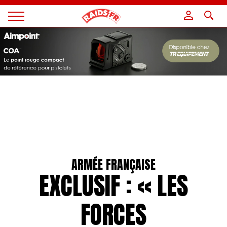
Panneau de gestion des cookies
Magazine
Raids
ARMÉE FRANÇAISE
EXCLUSIF : « LES
FORCES