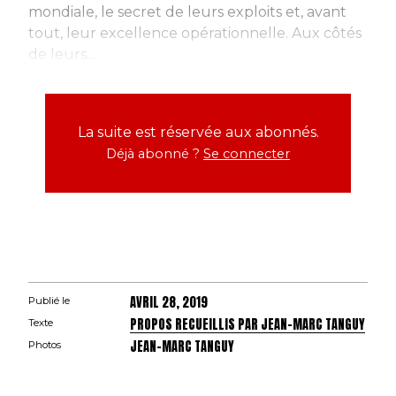
mondiale, le secret de leurs exploits et, avant
tout, leur excellence opérationnelle. Aux côtés
de leurs...
La suite est réservée aux abonnés.
Déjà abonné ?
Se connecter
AVRIL 28, 2019
Publié le
PROPOS RECUEILLIS PAR JEAN-MARC TANGUY
Texte
JEAN-MARC TANGUY
Photos