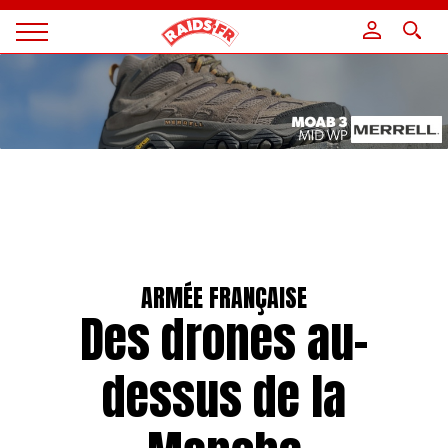
Panneau de gestion des cookies
Magazine
Raids
ARMÉE FRANÇAISE
Des drones au-
dessus de la