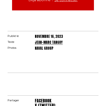
NOVEMBRE 16, 2023
Publié le
JEAN-MARC TANGUY
Texte
NAVAL GROUP
Photos
FACEBOOK
Partager
X (TWITTER)