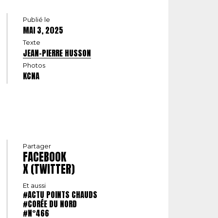
Publié le
MAI 3, 2025
Texte
JEAN-PIERRE HUSSON
Photos
KCNA
Partager
FACEBOOK
X (TWITTER)
Et aussi
#ACTU POINTS CHAUDS
#CORÉE DU NORD
#N°466