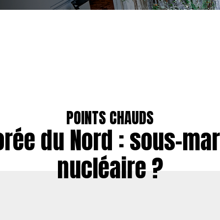
POINTS CHAUDS
orée du Nord : sous-mar
nucléaire ?