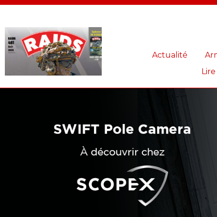
Panneau de gestion des cookies
Actualité
Ar
Lire