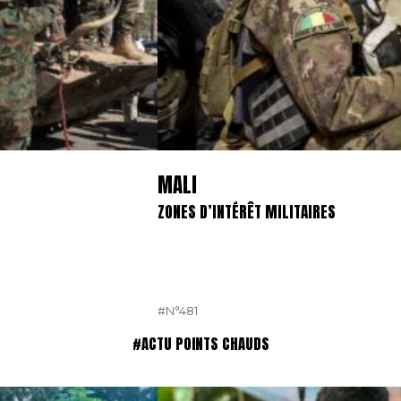
MALI
ZONES D’INTÉRÊT MILITAIRES
#N°481
#ACTU POINTS CHAUDS