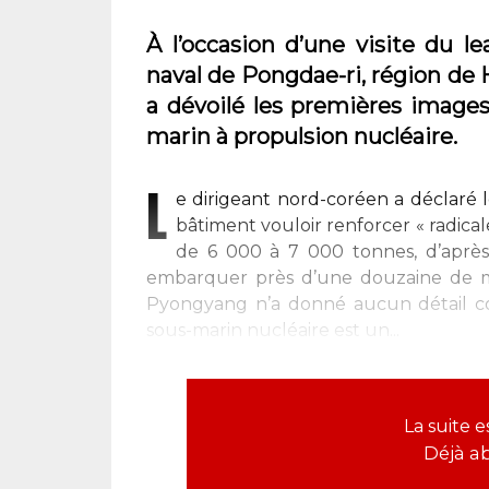
À l’occasion d’une visite du 
naval de Pongdae-ri, région d
a dévoilé les premières images
marin à propulsion nucléaire.
L
e dirigeant nord-coréen a déclaré l
bâtiment vouloir renforcer « radica
de 6 000 à 7 000 tonnes, d’après 
embarquer près d’une douzaine de mi
Pyongyang n’a donné aucun détail co
sous-marin nucléaire est un...
La suite 
Déjà a