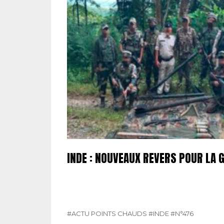
INDE : NOUVEAUX REVERS POUR LA 
#ACTU POINTS CHAUDS
#INDE
#N°476