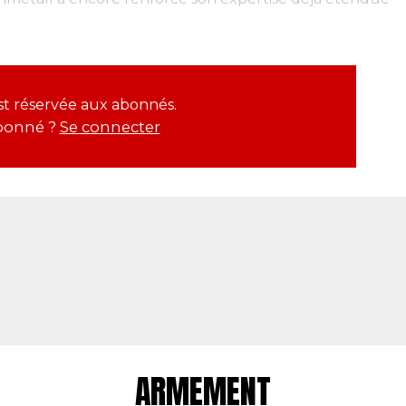
est réservée aux abonnés.
bonné ?
Se connecter
ARMEMENT