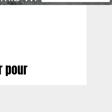
r pour