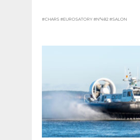
#CHARS
#EUROSATORY
#N°482
#SALON