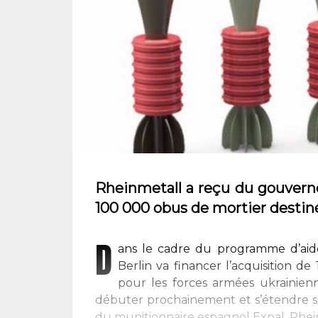
Rheinmetall a reçu du gouver
100 000 obus de mortier destiné
D
ans le cadre du programme d’aide 
Berlin va financer l’acquisition
pour les forces armées ukrainien
débuter prochainement et s’étendre su
du munitionnaire espagnol Expal, Rhei