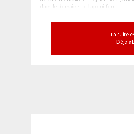
dans le domaine de l’appui-feu...
La suite 
Déjà a