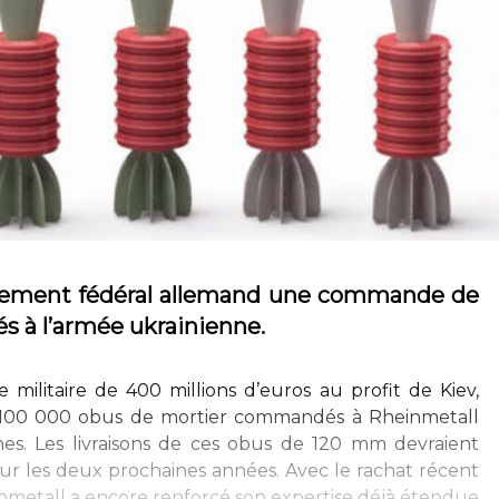
nement fédéral allemand une commande de
s à l’armée ukrainienne.
militaire de 400 millions d’euros au profit de Kiev,
 de 100 000 obus de mortier commandés à Rheinmetall
nes. Les livraisons de ces obus de 120 mm devraient
r les deux prochaines années. Avec le rachat récent
nmetall a encore renforcé son expertise déjà étendue