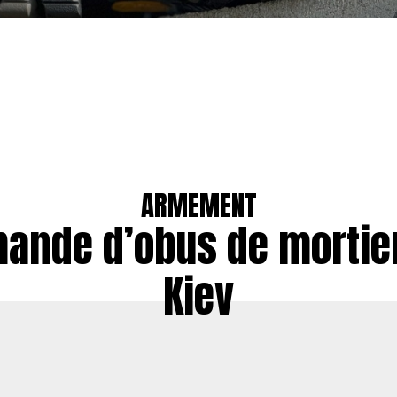
ARMEMENT
nde d’obus de mortie
Kiev