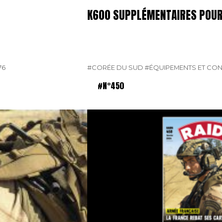
K600 SUPPLÉMENTAIRES POUR
76
#CORÉE DU SUD
#ÉQUIPEMENTS ET CO
#N°450