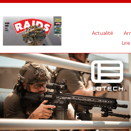
Panneau de gestion des cookies
Actualité
Ar
Lire