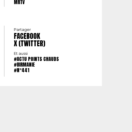
MRTV
Partager
FACEBOOK
X (TWITTER)
Et aussi
#ACTU POINTS CHAUDS
#BIRMANIE
#N°441