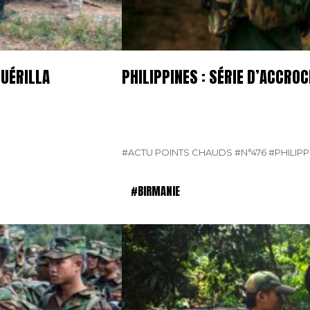
GUÉRILLA
PHILIPPINES : SÉRIE D’ACCR
#ACTU POINTS CHAUDS
#N°476
#PHILIPP
#BIRMANIE