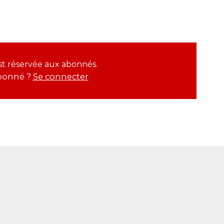
est réservée aux abonnés.
bonné ?
Se connecter