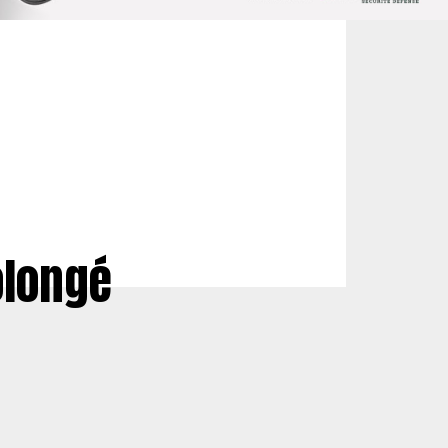
olongé