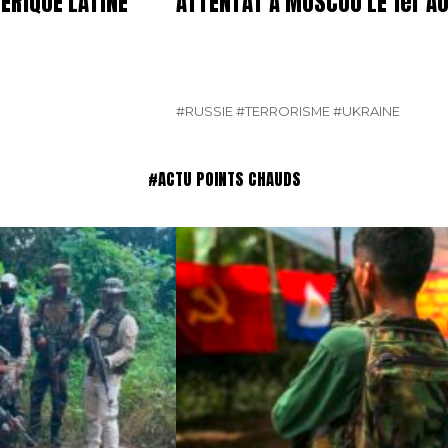
ÉRIQUE LATINE
ATTENTAT À MOSCOU LE 1er A
#RUSSIE
#TERRORISME
#UKRAINE
#ACTU POINTS CHAUDS