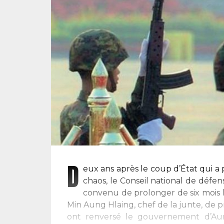
D
eux ans après le coup d’État qui a
chaos, le Conseil national de défe
convenu de prolonger de six mois 
Min Aung Hlaing, chef de la junte, de pr
ont renversé le gouvernement d’Aun