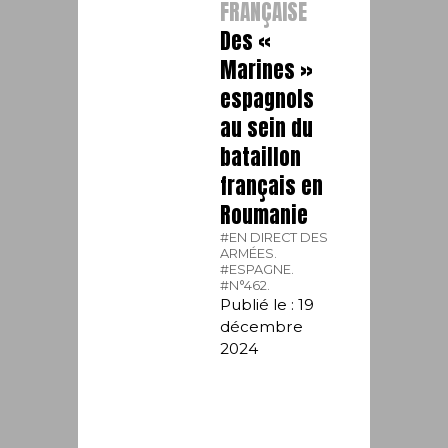
FRANÇAISE
Des «
Marines »
espagnols
au sein du
bataillon
français en
Roumanie
#EN DIRECT DES
ARMÉES.
#ESPAGNE.
#N°462.
Publié le : 19
décembre
2024