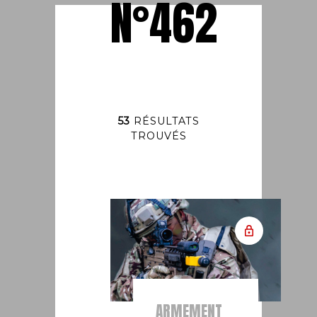
N°462
53
RÉSULTATS
TROUVÉS
ARMEMENT