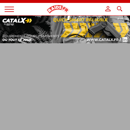
Panneau de gestion des cookies
Magazine
Raids