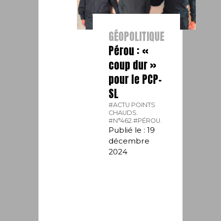
GÉOPOLITIQUE
Pérou : «
coup dur »
pour le PCP-
SL
#ACTU POINTS
CHAUDS.
#N°462.
#PÉROU.
Publié le : 19
décembre
2024