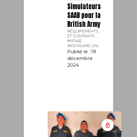
Simulateurs
SAAB pour la
British Army
#ÉQUIPEMENTS
ET CONTRATS.
#N°462.
#ROYAUME-UNI.
Publié le : 19
décembre
2024