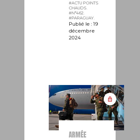
#ACTU POINTS
CHAUDS.
#N°462.
#PARAGUAY.
Publié le : 19
décembre
2024
ARMÉE