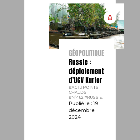
GÉOPOLITIQUE
Russie :
déploiement
d’UGV Kurier
#ACTU POINTS
CHAUDS.
#N°462.
#RUSSIE.
Publié le : 19
décembre
2024