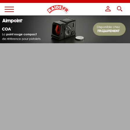
Panneau de gestion des cookies
Magazine
Raids