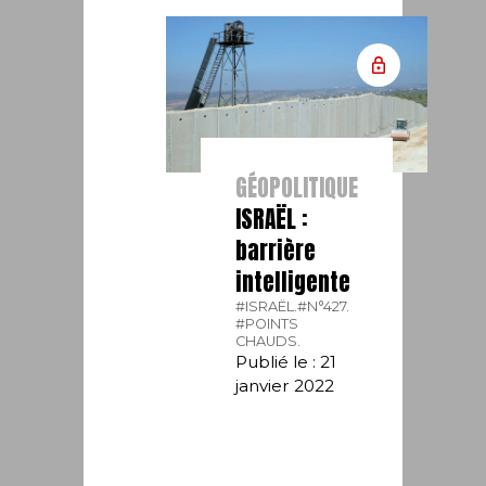
GÉOPOLITIQUE
ISRAËL :
barrière
intelligente
#ISRAËL.
#N°427.
#POINTS
CHAUDS.
Publié le : 21
janvier 2022