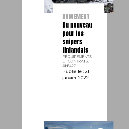
ARMEMENT
Du nouveau
pour les
snipers
finlandais
#ÉQUIPEMENTS
ET CONTRATS.
#N°427.
Publié le : 21
janvier 2022