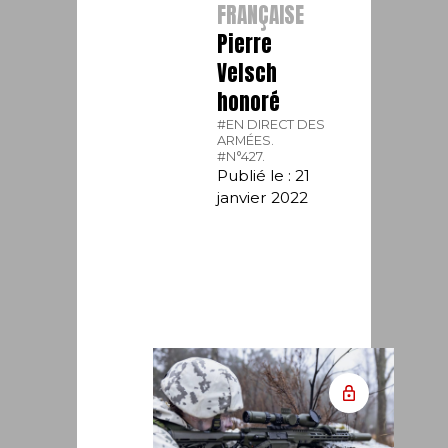
FRANÇAISE
Pierre
Velsch
honoré
#EN DIRECT DES
ARMÉES.
#N°427.
Publié le : 21
janvier 2022