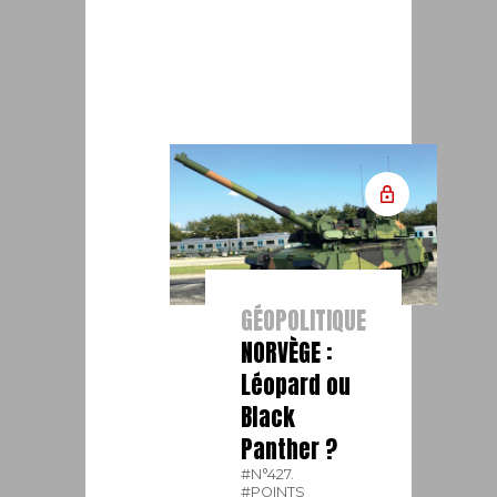
GÉOPOLITIQUE
NORVÈGE :
Léopard ou
Black
Panther ?
#N°427.
#POINTS