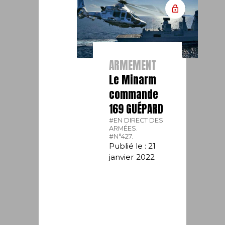
ARMEMENT
Le Minarm
commande
169 GUÉPARD
#EN DIRECT DES
ARMÉES.
#N°427.
Publié le : 21
janvier 2022