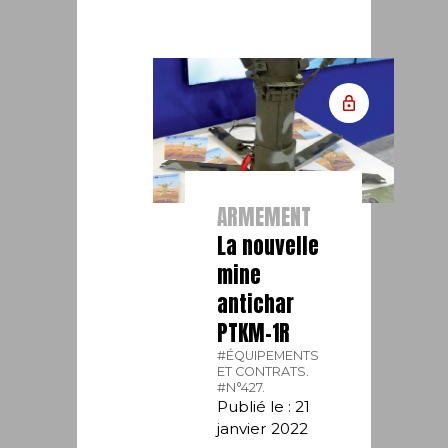
ARMEMENT
La nouvelle
mine
antichar
PTKM-1R
#ÉQUIPEMENTS
ET CONTRATS.
#N°427.
Publié le : 21
janvier 2022