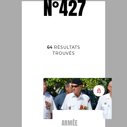
N°427
64
RÉSULTATS
TROUVÉS
ARMÉE