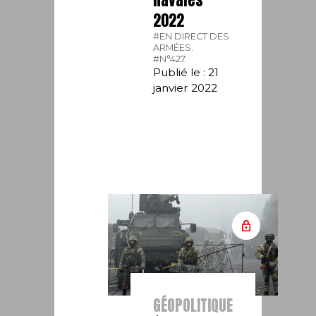
2022
#EN DIRECT DES
ARMÉES.
#N°427.
Publié le : 21
janvier 2022
GÉOPOLITIQUE