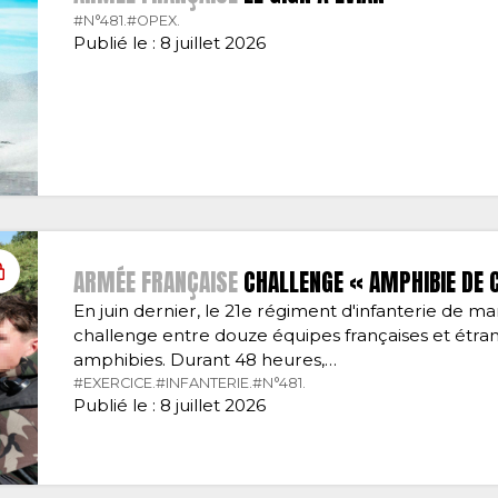
#N°481.
#OPEX.
Publié le : 8 juillet 2026
ARMÉE FRANÇAISE
CHALLENGE « AMPHIBIE DE 
En juin dernier, le 21e régiment d'infanterie de ma
challenge entre douze équipes françaises et étran
amphibies. Durant 48 heures,…
#EXERCICE.
#INFANTERIE.
#N°481.
Publié le : 8 juillet 2026