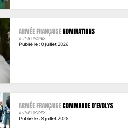
ARMÉE FRANÇAISE
NOMINATIONS
#N°481.
#OPEX.
Publié le : 8 juillet 2026
ARMÉE FRANÇAISE
COMMANDE D’EVOLYS
#N°481.
#OPEX.
Publié le : 8 juillet 2026