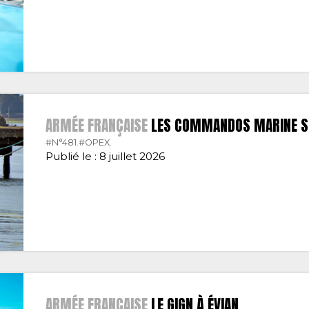
ARMÉE FRANÇAISE
LES COMMANDOS MARINE S’
#N°481.
#OPEX.
Publié le : 8 juillet 2026
ARMÉE FRANÇAISE
LE GIGN À ÉVIAN