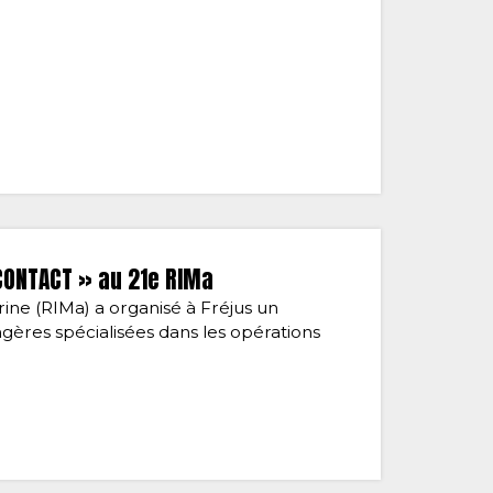
CONTACT » au 21e RIMa
rine (RIMa) a organisé à Fréjus un
gères spécialisées dans les opérations