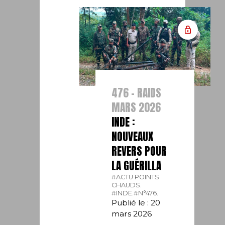
476 - RAIDS
MARS 2026
INDE :
NOUVEAUX
REVERS POUR
LA GUÉRILLA
#ACTU POINTS
CHAUDS.
#INDE.
#N°476.
Publié le : 20
mars 2026