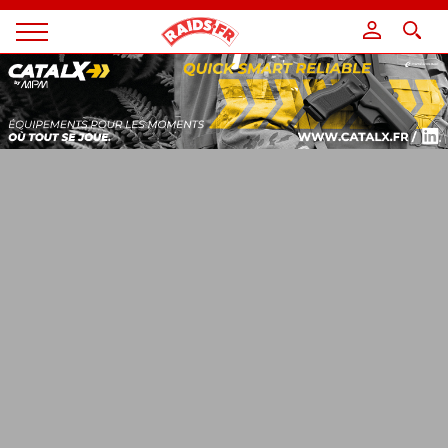
Panneau de gestion des cookies
Magazine
Raids