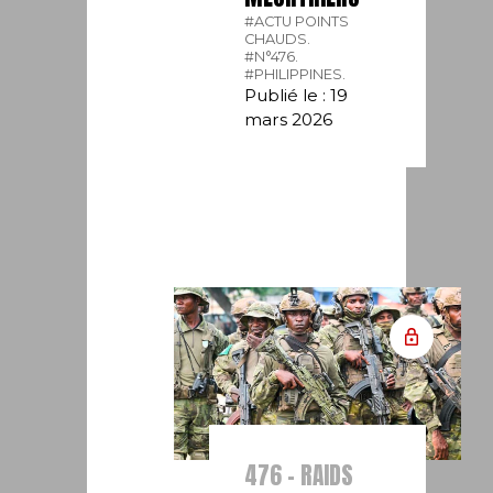
#ACTU POINTS
CHAUDS.
#N°476.
#PHILIPPINES.
Publié le : 19
mars 2026
476 - RAIDS