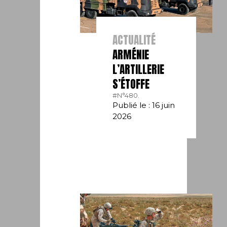
ACTUALITÉ
ARMÉNIE
L’ARTILLERIE
S’ÉTOFFE
#N°480.
Publié le : 16 juin
2026