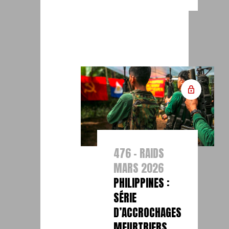
476 - RAIDS
MARS 2026
PHILIPPINES :
SÉRIE
D’ACCROCHAGES
MEURTRIERS