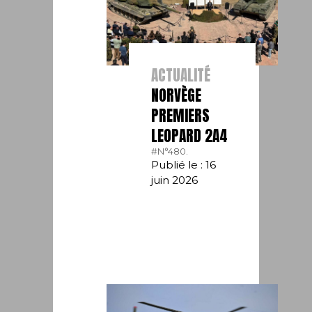
ACTUALITÉ
NORVÈGE
PREMIERS
LEOPARD 2A4
#N°480.
Publié le : 16
juin 2026