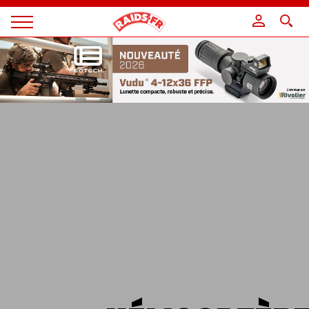
Panneau de gestion des cookies
Magazine
Raids