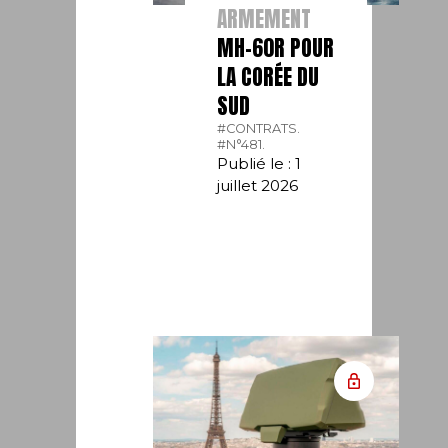
ARMEMENT
MH-60R POUR
LA CORÉE DU
SUD
#CONTRATS.
#N°481.
Publié le : 1
juillet 2026