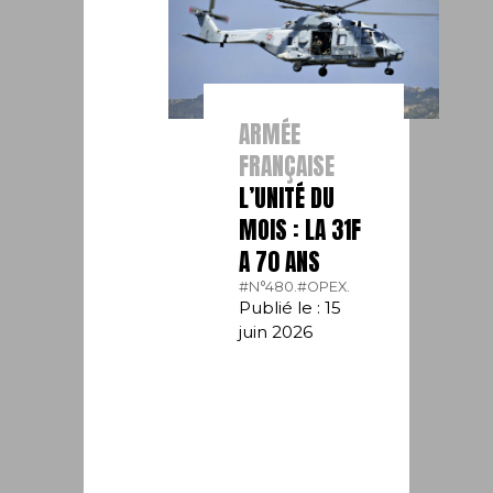
ARMÉE
FRANÇAISE
L’UNITÉ DU
MOIS : LA 31F
A 70 ANS
#N°480.
#OPEX.
Publié le : 15
juin 2026