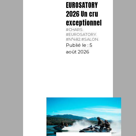
EUROSATORY
2026 Un cru
exceptionnel
#CHARS.
#EUROSATORY.
#N°482.
#SALON.
Publié le : 5
août 2026