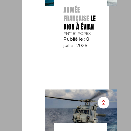
ARMÉE
FRANÇAISE
LE
GIGN À ÉVIAN
#N°481.
#OPEX.
Publié le : 8
juillet 2026