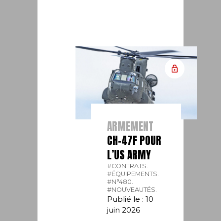
ARMEMENT
CH-47F POUR
L’US ARMY
#CONTRATS.
#ÉQUIPEMENTS.
#N°480.
#NOUVEAUTÉS.
Publié le : 10
juin 2026