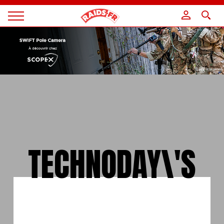
Panneau de gestion des cookies
Magazine
Raids
TECHNODAY\'S