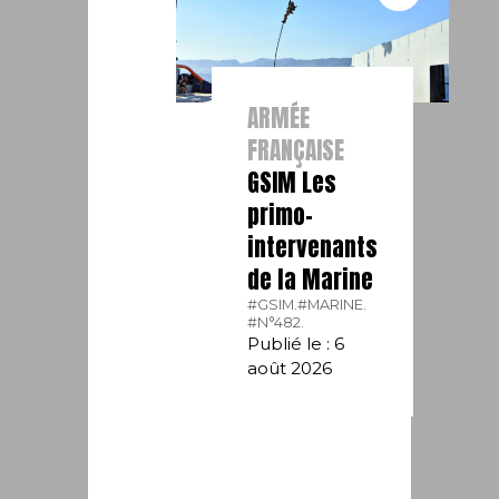
ARMÉE
FRANÇAISE
GSIM Les
primo-
intervenants
de la Marine
#GSIM.
#MARINE.
#N°482.
Publié le : 6
août 2026