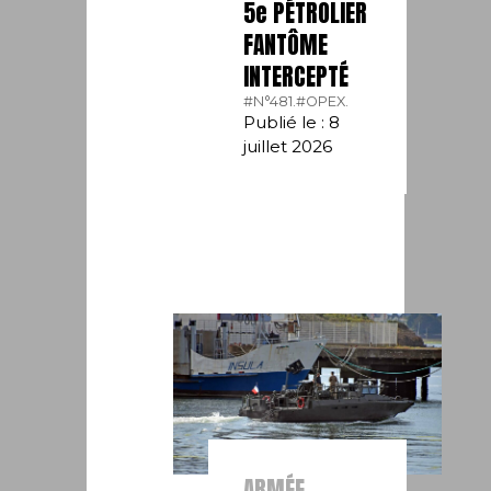
5e PÉTROLIER
FANTÔME
INTERCEPTÉ
#N°481.
#OPEX.
Publié le : 8
juillet 2026
ARMÉE