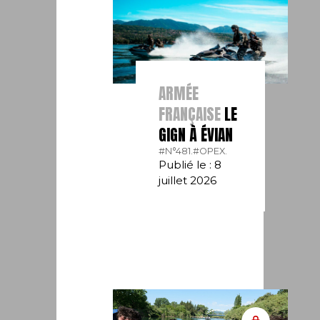
ARMÉE
FRANÇAISE
LE
GIGN À ÉVIAN
#N°481.
#OPEX.
Publié le : 8
juillet 2026