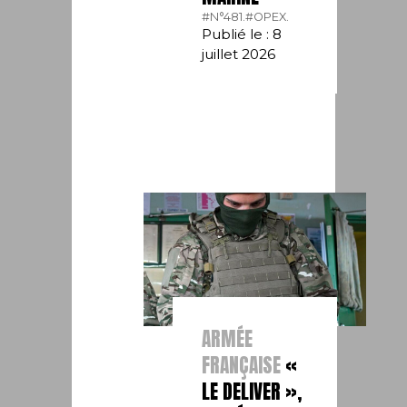
#N°481.
#OPEX.
Publié le : 8
juillet 2026
ARMÉE
FRANÇAISE
«
LE DELIVER »,