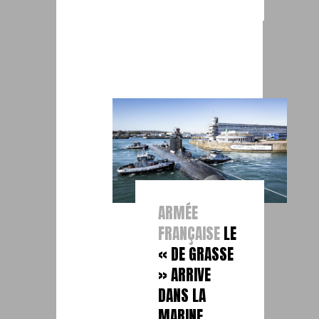
ARMÉE
FRANÇAISE
LE
« DE GRASSE
» ARRIVE
DANS LA
MARINE