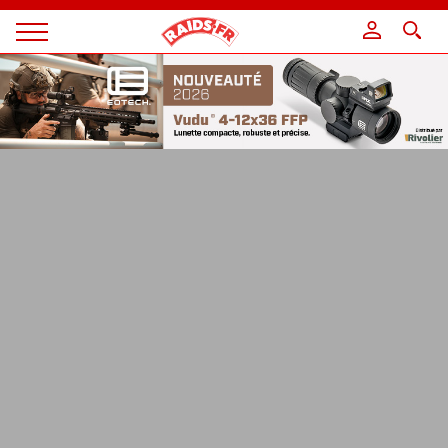
Panneau de gestion des cookies
Magazine
Raids