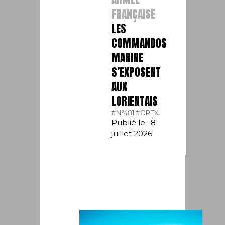
FRANÇAISE
LES
COMMANDOS
MARINE
S’EXPOSENT
AUX
LORIENTAIS
#N°481.
#OPEX.
Publié le : 8
juillet 2026