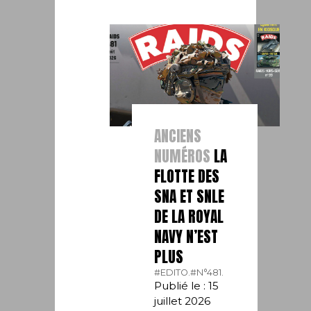
ANCIENS
NUMÉROS
LA
FLOTTE DES
SNA ET SNLE
DE LA ROYAL
NAVY N’EST
PLUS
#EDITO.
#N°481.
Publié le : 15
juillet 2026