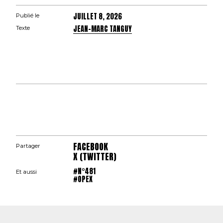
JUILLET 8, 2026
Publié le
JEAN-MARC TANGUY
Texte
FACEBOOK
Partager
X (TWITTER)
#N°481
Et aussi
#OPEX