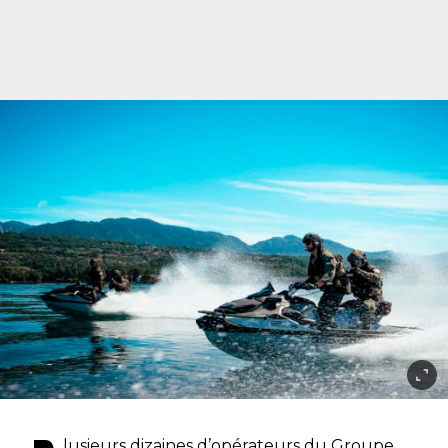
lusieurs dizaines d’opérateurs du Groupe