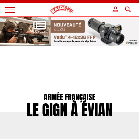
Panneau de gestion des cookies
Magazine
Raids
ARMÉE FRANÇAISE
LE GIGN À ÉVIAN