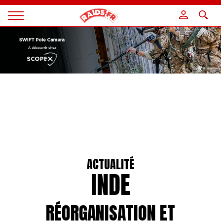
Panneau de gestion des cookies
Magazine
Raids
ACTUALITÉ
INDE
RÉORGANISATION ET