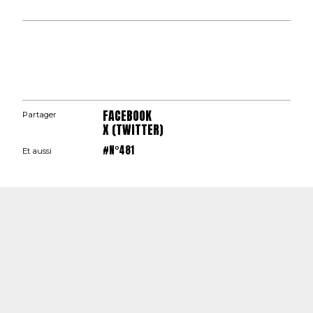
FACEBOOK
Partager
X (TWITTER)
#N°481
Et aussi