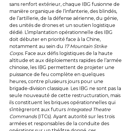
sans renfort extérieur, chaque IBG fusionne de
manière organique de l’infanterie, des blindés,
de l’artillerie, de la défense aérienne, du génie,
des unités de drones et un soutien logistique
dédié. L’implantation opérationnelle des IBG
doit débuter en priorité face à la Chine,
notamment au sein du
17 Mountain Strike
Corps.
Face aux défis logistiques de la haute
altitude et aux déploiements rapides de l’armée
chinoise, les IBG permettent de projeter une
puissance de feu complète en quelques
heures, contre plusieurs jours pour une
brigade-division classique. Les IBG ne sont pas la
seule nouveauté de cette restructuration, mais
ils constituent les briques opérationnelles qui
s’intègreront aux futurs
Integrated Theatre
Commands
(ITCs). Ayant autorité sur les trois
armées et responsables de la conduite des
opérations sur un théâtre donné, ces