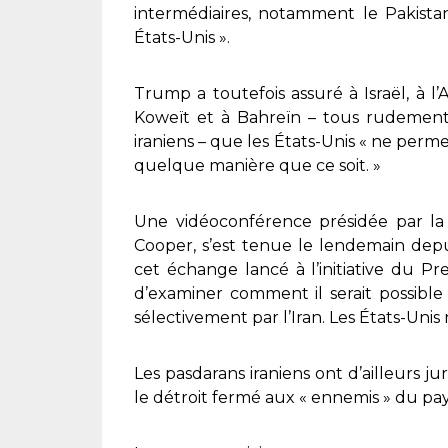
intermédiaires, notamment le Pakistan
États-Unis ».
Trump a toutefois assuré à Israël, à l’
Koweït et à Bahreïn – tous rudement
iraniens – que les États-Unis « ne perm
quelque manière que ce soit. »
Une vidéoconférence présidée par la m
Cooper, s’est tenue le lendemain depu
cet échange lancé à l’initiative du Pr
d’examiner comment il serait possibl
sélectivement par l’Iran. Les États-Unis
Les pasdarans iraniens ont d’ailleurs jur
le détroit fermé aux « ennemis » du pay