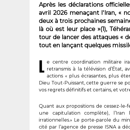
Après les déclarations officiel
avril 2026 menaçant l'Iran, « no
deux à trois prochaines semaine
là où est leur place »(1), Téh
tour de lancer des attaques « dé
tout en lançant quelques missile
L
e centre coordination militaire 
retransmis à la télévision d’État, a
actions « plus écrasantes, plus ét
Dieu Tout-Puissant, cette guerre se po
vos regrets définitifs et certains, et votr
Quant aux propositions de cessez-le-f
une capitulation complète), l’Iran 
irrationnelles.» Le porte-parole du min
cité par l’agence de presse ISNA a déc