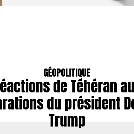
GÉOPOLITIQUE
éactions de Téhéran a
arations du président D
Trump