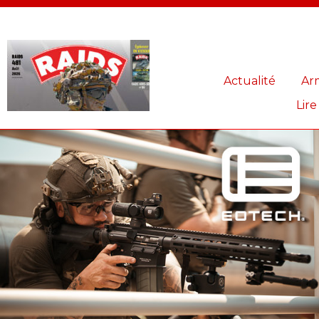
Panneau de gestion des cookies
Actualité
Ar
Lire