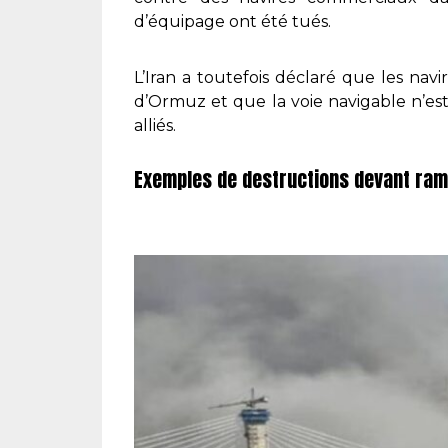
d’équipage ont été tués.
L’Iran a toutefois déclaré que les navir
d’Ormuz et que la voie navigable n’es
alliés.
Exemples de destructions devant rame