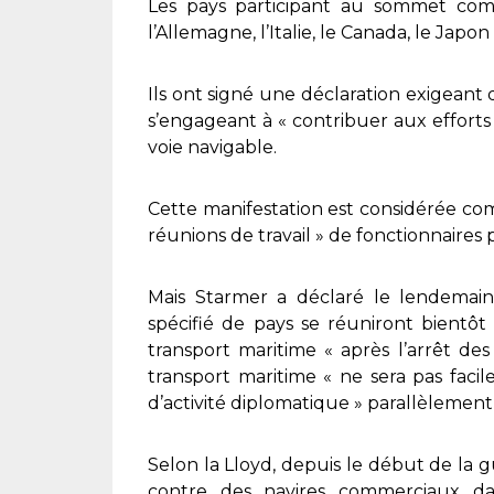
Les pays participant au sommet comp
l’Allemagne, l’Italie, le Canada, le Japo
Ils ont signé une déclaration exigeant q
s’engageant à « contribuer aux efforts
voie navigable.
Cette manifestation est considérée co
réunions de travail » de fonctionnaires p
Mais Starmer a déclaré le lendemain
spécifié de pays se réuniront bientôt 
transport maritime « après l’arrêt de
transport maritime « ne sera pas facile
d’activité diplomatique » parallèlement 
Selon la Lloyd, depuis le début de la gu
contre des navires commerciaux d