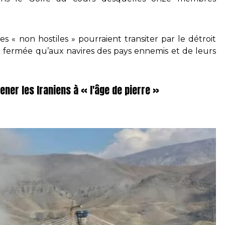
es « non hostiles » pourraient transiter par le détroit
t fermée qu’aux navires des pays ennemis et de leurs
ner les Iraniens à « l'âge de pierre »