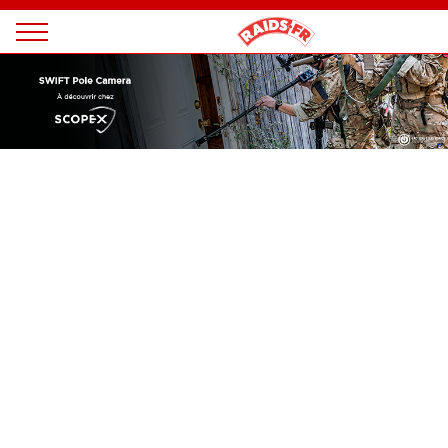
Panneau de gestion des cookies
Magazine
Raids