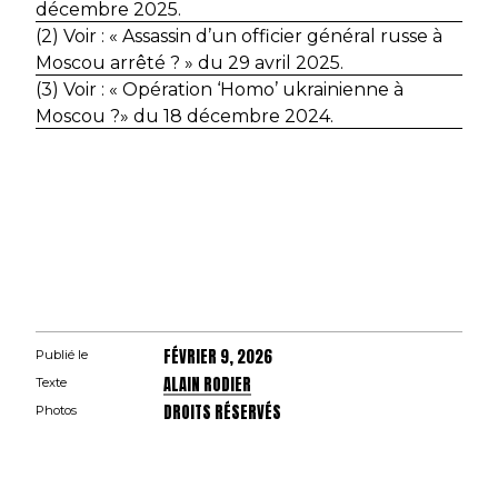
décembre 2025.
(2) Voir : « Assassin d’un officier général russe à
Moscou arrêté ? » du 29 avril 2025.
(3) Voir : « Opération ‘Homo’ ukrainienne à
Moscou ?» du 18 décembre 2024.
FÉVRIER 9, 2026
Publié le
ALAIN RODIER
Texte
DROITS RÉSERVÉS
Photos