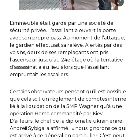
L’immeuble était gardé par une société de
sécurité privée. L’assaillant a ouvert la porte
avec son propre pass. Au moment de l’attaque,
le gardien effectuait sa relève. Alertés par des
voisins, deux de ses remplaçants ont pris
l’ascenseur jusqu’au 24e étage où la tentative
d’assassinat a eu lieu alors que l’assaillant
empruntait les escaliers.
Certains observateurs pensent qu’il est possible
que cela soit un règlement de comptes interne
lié à la liquidation de la SMP Wagner qu’à une
opération Homo commandité par Kiev.
D’ailleurs, le chef de la diplomatie ukrainienne,
Andreii Sybiga, a affirmé : « nous ignorons ce qui
est arrivé à ce général en particulier; C’est peut-