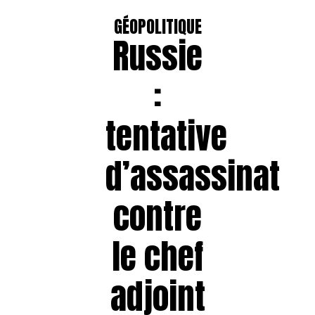
GÉOPOLITIQUE
Russie
:
tentative
d’assassinat
contre
le chef
adjoint