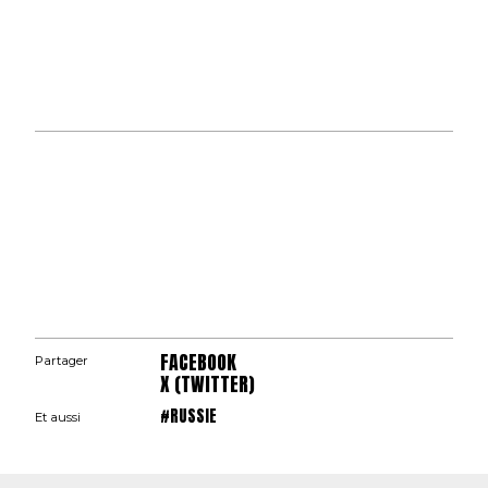
FACEBOOK
Partager
X (TWITTER)
#RUSSIE
Et aussi