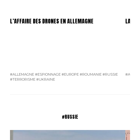
L’AFFAIRE DES DRONES EN ALLEMAGNE
LA GU
#ALLEMAGNE
#ESPIONNAGE
#EUROPE
#ROUMANIE
#RUSSIE
#AMÉRI
#TERRORISME
#UKRAINE
#RUSSIE