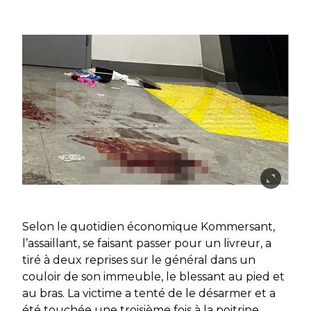
Selon le quotidien économique Kommersant,
l’assaillant, se faisant passer pour un livreur, a
tiré à deux reprises sur le général dans un
couloir de son immeuble, le blessant au pied et
au bras. La victime a tenté de le désarmer et a
été touchée une troisième fois à la poitrine.