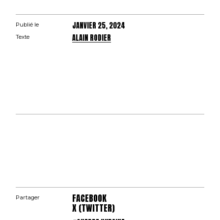
JANVIER 25, 2024
Publié le
ALAIN RODIER
Texte
FACEBOOK
Partager
X (TWITTER)