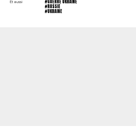
#GUERRE UKRAINE
Et aussi
#RUSSIE
#UKRAINE