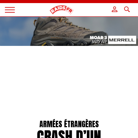
Panneau de gestion des cookies
Magazine
Raids
ARMÉES ÉTRANGÈRES
CRASH D’UN