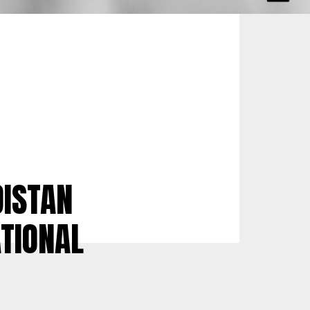
DISTAN
ATIONAL