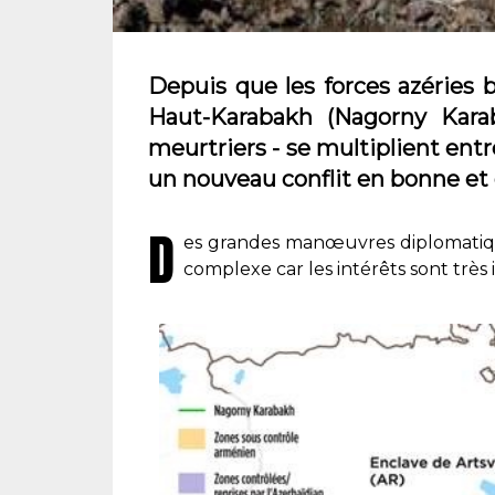
Depuis que les forces azéries b
Haut-Karabakh (Nagorny Karaba
meurtriers - se multiplient ent
un nouveau conflit en bonne et
D
es grandes manœuvres diplomatiques 
complexe car les intérêts sont très