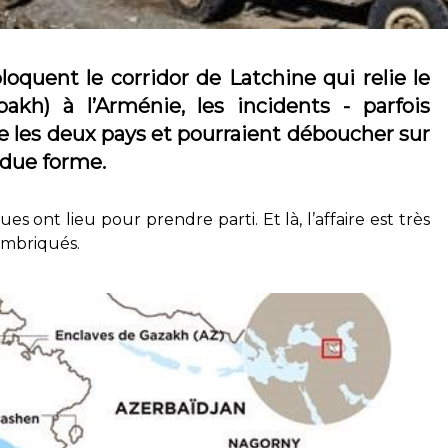
loquent le corridor de Latchine qui relie le
kh) à l’Arménie, les incidents - parfois
re les deux pays et pourraient déboucher sur
 due forme.
ont lieu pour prendre parti. Et là, l’affaire est très
 imbriqués.