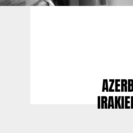
AZERB
IRAKIE