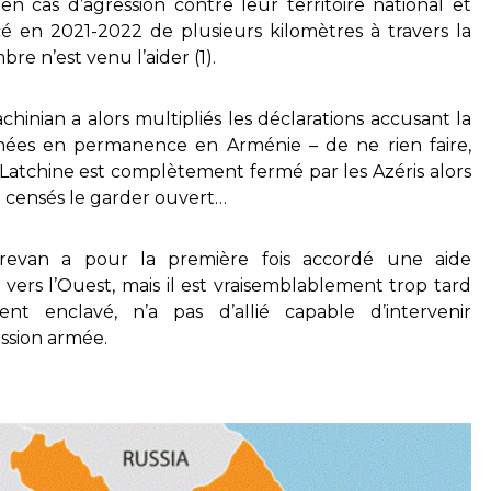
 cas d’agression contre leur territoire national et
é en 2021-2022 de plusieurs kilomètres à travers la
e n’est venu l’aider (1).
hinian a alors multipliés les déclarations accusant la
nnées en permanence en Arménie – de ne rien faire,
atchine est complètement fermé par les Azéris alors
nt censés le garder ouvert…
revan a pour la première fois accordé une aide
 vers l’Ouest, mais il est vraisemblablement trop tard
nt enclavé, n’a pas d’allié capable d’intervenir
ession armée.