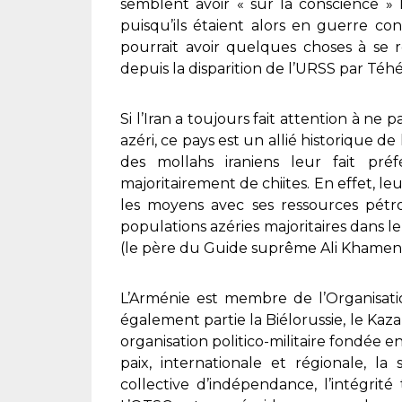
semblent avoir « sur la conscience » 
puisqu’ils étaient alors en guerre con
pourrait avoir quelques choses à se 
depuis la disparition de l’URSS par Téhé
Si l’Iran a toujours fait attention à ne
azéri, ce pays est un allié historique d
des mollahs iraniens leur fait préf
majoritairement de chiites. En effet, le
les moyens avec ses ressources pétro
populations azéries majoritaires dans l
(le père du Guide suprême Ali Khamenei
L’Arménie est membre de l’Organisatio
également partie la Biélorussie, le Kazak
organisation politico-militaire fondée 
paix, internationale et régionale, la
collective d’indépendance, l’intégrité