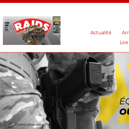
Panneau de gestion des cookies
Actualité
Ar
Lire