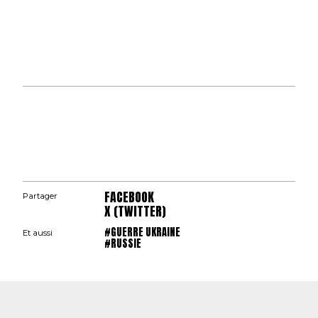
FACEBOOK
Partager
X (TWITTER)
#GUERRE UKRAINE
Et aussi
#RUSSIE