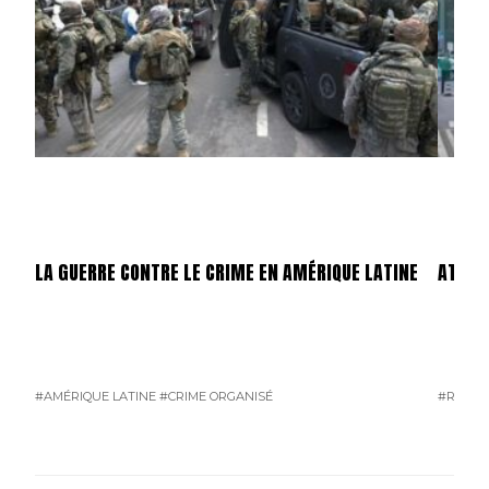
LA GUERRE CONTRE LE CRIME EN AMÉRIQUE LATINE
ATTEN
#AMÉRIQUE LATINE
#CRIME ORGANISÉ
#RUSSI