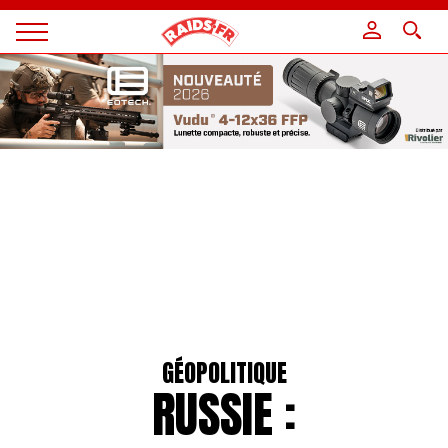
Panneau de gestion des cookies
Magazine
Raids
GÉOPOLITIQUE
RUSSIE :