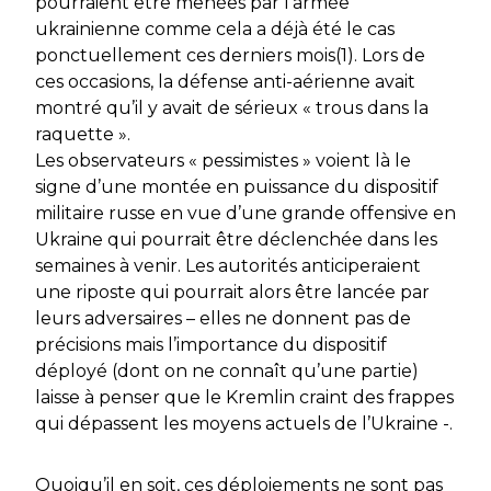
pourraient être menées par l’armée
ukrainienne comme cela a déjà été le cas
ponctuellement ces derniers mois(1). Lors de
ces occasions, la défense anti-aérienne avait
montré qu’il y avait de sérieux « trous dans la
raquette ».
Les observateurs « pessimistes » voient là le
signe d’une montée en puissance du dispositif
militaire russe en vue d’une grande offensive en
Ukraine qui pourrait être déclenchée dans les
semaines à venir. Les autorités anticiperaient
une riposte qui pourrait alors être lancée par
leurs adversaires – elles ne donnent pas de
précisions mais l’importance du dispositif
déployé (dont on ne connaît qu’une partie)
laisse à penser que le Kremlin craint des frappes
qui dépassent les moyens actuels de l’Ukraine -.
Quoiqu’il en soit, ces déploiements ne sont pas