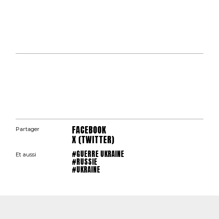
FACEBOOK
Partager
X (TWITTER)
#GUERRE UKRAINE
Et aussi
#RUSSIE
#UKRAINE