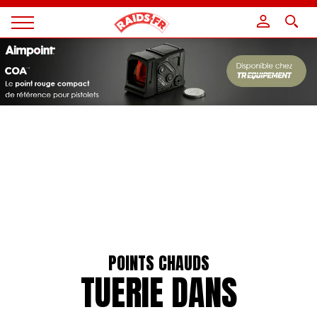
Panneau de gestion des cookies
Magazine
Raids
POINTS CHAUDS
TUERIE DANS