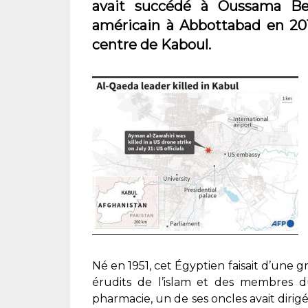
avait succédé à Oussama Be
américain à Abbottabad en 2011
centre de Kaboul.
Né en 1951, cet Égyptien faisait d’une g
érudits de l’islam et des membres d
pharmacie, un de ses oncles avait dirigé 