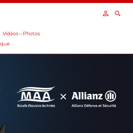
Vidéos – Photos
ique