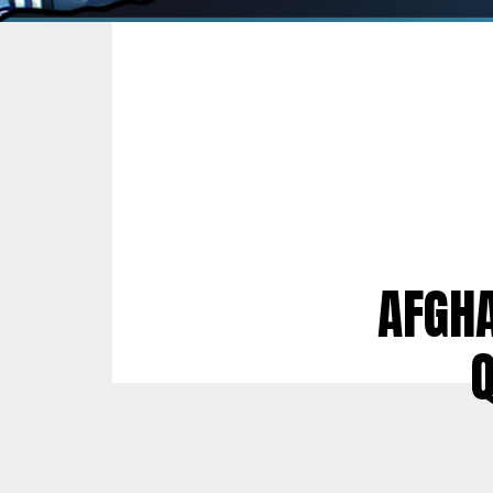
AFGHA