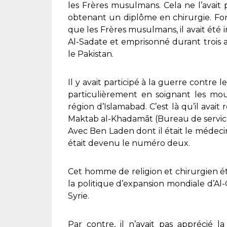
les Frères musulmans. Cela ne l’avai
obtenant un diplôme en chirurgie. Fo
que les Frères musulmans, il avait été 
Al-Sadate et emprisonné durant trois ans.
le Pakistan.
Il y avait participé à la guerre contre 
particulièrement en soignant les mou
région d’Islamabad. C’est là qu’il avai
Maktab al-Khadamāt (Bureau de servic
Avec Ben Laden dont il était le médecin t
était devenu le numéro deux.
Cet homme de religion et chirurgien éta
la politique d’expansion mondiale d’Al
Syrie.
Par contre, il n’avait pas apprécié la