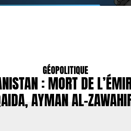
GÉOPOLITIQUE
NISTAN : MORT DE L’ÉMIR
QAIDA, AYMAN AL-ZAWAHIR