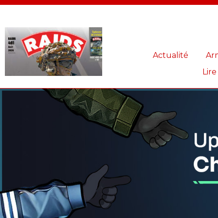
Panneau de gestion des cookies
Actualité
Ar
Lire