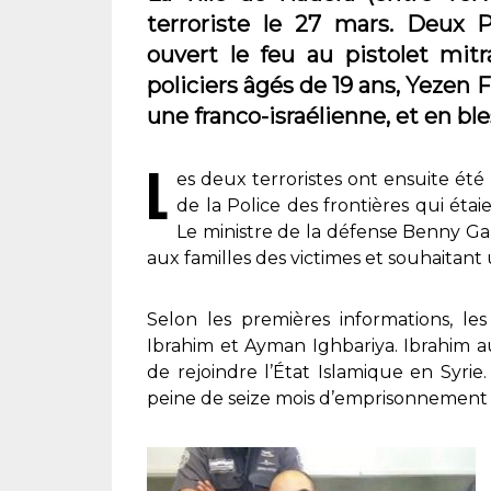
terroriste le 27 mars. Deux P
ouvert le feu au pistolet mit
policiers âgés de 19 ans, Yezen 
une franco-israélienne, et en b
L
es deux terroristes ont ensuite été 
de la Police des frontières qui étai
Le ministre de la défense Benny Gan
aux familles des victimes et souhaitant
Selon les premières informations, les
Ibrahim et Ayman Ighbariya. Ibrahim au
de rejoindre l’État Islamique en Syrie.
peine de seize mois d’emprisonnement (i