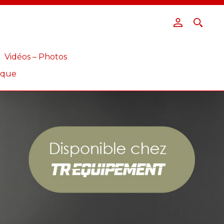
Vidéos – Photos
ique