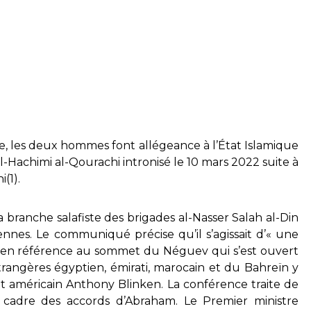
e, les deux hommes font allégeance à l’État Islamique
l-Hachimi al-Qourachi intronisé le 10 mars 2022 suite à
(1).
 branche salafiste des brigades al-Nasser Salah al-Din
ennes. Le communiqué précise qu’il s’agissait d’« une
 en référence au sommet du Néguev qui s’est ouvert
étrangères égyptien, émirati, marocain et du Bahreïn y
tat américain Anthony Blinken. La conférence traite de
 cadre des accords d’Abraham. Le Premier ministre