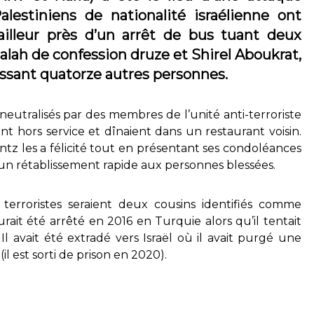
alestiniens de nationalité israélienne ont
railleur près d’un arrêt de bus tuant deux
Falah de confession druze et Shirel Aboukrat,
lessant quatorze autres personnes.
neutralisés par des membres de l’unité anti-terroriste
ent hors service et dînaient dans un restaurant voisin.
tz les a félicité tout en présentant ses condoléances
 un rétablissement rapide aux personnes blessées.
 terroristes seraient deux cousins identifiés comme
rait été arrêté en 2016 en Turquie alors qu’il tentait
 Il avait été extradé vers Israël où il avait purgé une
l est sorti de prison en 2020).