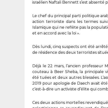
israélien Naftali Bennett s’est absenté p
Le chef du principal parti politique a
action terroriste dans les termes sui
Islamique qui ne reflète pas la populati
et en accord avec la loi ».
Dès lundi, cinq suspects ont été arrêté
de résidence des deux terroristes situé
Déjà le 22 mars, l’ancien professeu
couteau à Beer Sheba, la principale 
été tuées et deux autres blessées. L’as
2019 pour apologie de Daech avait été ab
c’est-à-dire un activiste d’élite qui com
Ces deux actions mortelles revendiquée