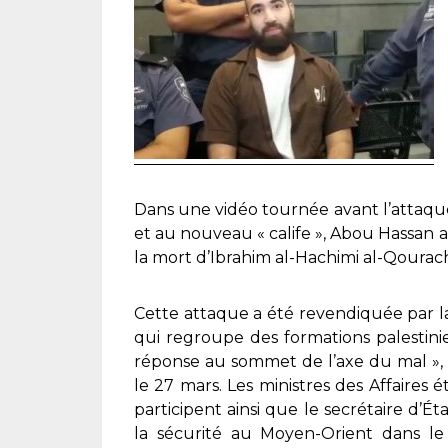
Dans une vidéo tournée avant l’attaqu
et au nouveau « calife », Abou Hassan a
la mort d’Ibrahim al-Hachimi al-Qourachi
Cette attaque a été revendiquée par la
qui regroupe des formations palestini
réponse au sommet de l’axe du mal »,
le 27 mars. Les ministres des Affaires 
participent ainsi que le secrétaire d’É
la sécurité au Moyen-Orient dans le