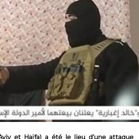
Aviv et Haïfa) a été le lieu d’une attaque