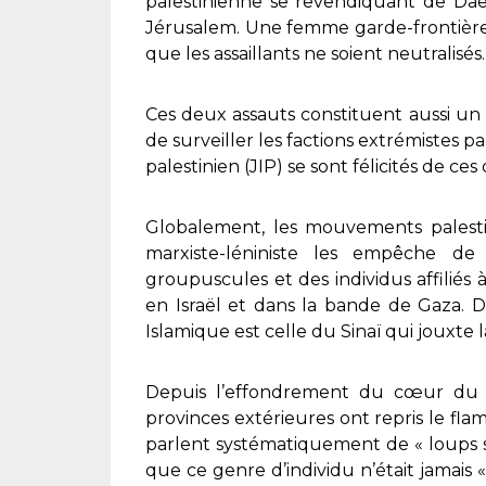
palestinienne se revendiquant de Daec
Jérusalem. Une femme garde-frontière 
que les assaillants ne soient neutralisés.
Ces deux assauts constituent aussi un 
de surveiller les factions extrémistes pa
palestinien (JIP) se sont félicités de ces
Globalement, les mouvements palestin
marxiste-léniniste les empêche de v
groupuscules et des individus affilié
en Israël et dans la bande de Gaza. D
Islamique est celle du Sinaï qui jouxte
Depuis l’effondrement du cœur du 
provinces extérieures ont repris le fla
parlent systématiquement de « loups s
que ce genre d’individu n’était jamais «