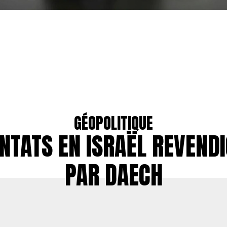
GÉOPOLITIQUE
NTATS EN ISRAËL REVEND
PAR DAECH