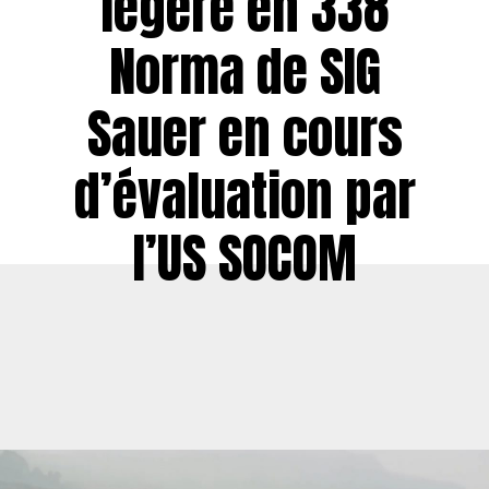
légère en 338
Norma de SIG
Sauer en cours
d’évaluation par
l’US SOCOM