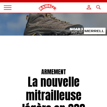
Panneau de gestion des cookies
Magazine
Raids
ARMEMENT
La nouvelle
mitrailleuse