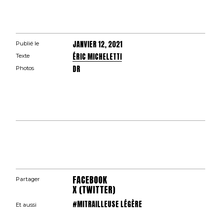
JANVIER 12, 2021
Publié le
ÉRIC MICHELETTI
Texte
DR
Photos
FACEBOOK
Partager
X (TWITTER)
#MITRAILLEUSE LÉGÈRE
Et aussi