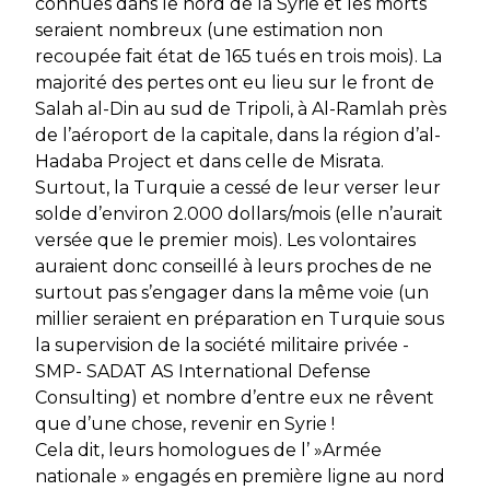
connues dans le nord de la Syrie et les morts
seraient nombreux (une estimation non
recoupée fait état de 165 tués en trois mois). La
majorité des pertes ont eu lieu sur le front de
Salah al-Din au sud de Tripoli, à Al-Ramlah près
de l’aéroport de la capitale, dans la région d’al-
Hadaba Project et dans celle de Misrata.
Surtout, la Turquie a cessé de leur verser leur
solde d’environ 2.000 dollars/mois (elle n’aurait
versée que le premier mois). Les volontaires
auraient donc conseillé à leurs proches de ne
surtout pas s’engager dans la même voie (un
millier seraient en préparation en Turquie sous
la supervision de la société militaire privée -
SMP- SADAT AS International Defense
Consulting) et nombre d’entre eux ne rêvent
que d’une chose, revenir en Syrie !
Cela dit, leurs homologues de l’ »Armée
nationale » engagés en première ligne au nord