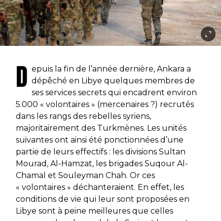
D
epuis la fin de l’année dernière, Ankara a
dépêché en Libye quelques membres de
ses services secrets qui encadrent environ
5.000 « volontaires » (mercenaires ?) recrutés
dans les rangs des rebelles syriens,
majoritairement des Turkmènes. Les unités
suivantes ont ainsi été ponctionnées d’une
partie de leurs effectifs : les divisions Sultan
Mourad, Al-Hamzat, les brigades Suqour Al-
Chamal et Souleyman Chah. Or ces
« volontaires » déchanteraient. En effet, les
conditions de vie qui leur sont proposées en
Libye sont à peine meilleures que celles