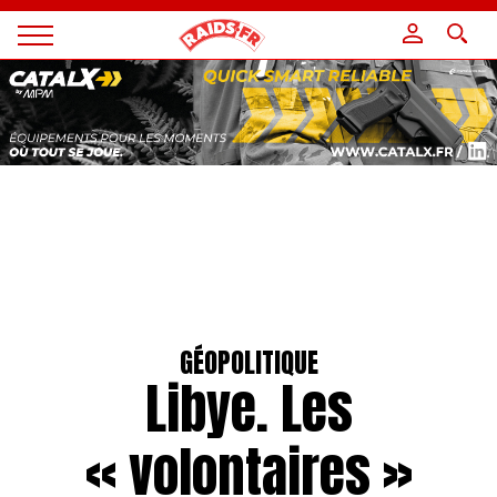
Panneau de gestion des cookies
Magazine
Raids
GÉOPOLITIQUE
Libye. Les
« volontaires »