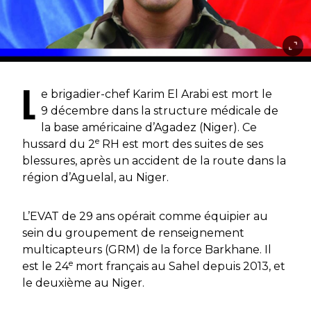
L
e brigadier-chef Karim El Arabi est mort le
9 décembre dans la structure médicale de
la base américaine d’Agadez (Niger). Ce
e
hussard du 2
RH est mort des suites de ses
blessures, après un accident de la route dans la
région d’Aguelal, au Niger.
L’EVAT de 29 ans opérait comme équipier au
sein du groupement de renseignement
multicapteurs (GRM) de la force
Barkhane
. Il
e
est le 24
mort français au Sahel depuis 2013, et
le deuxième au Niger.