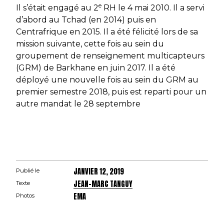
e
Il s’était engagé au 2
RH le 4 mai 2010. Il a servi
d’abord au Tchad (en 2014) puis en
Centrafrique en 2015. Il a été félicité lors de sa
mission suivante, cette fois au sein du
groupement de renseignement multicapteurs
(GRM) de
Barkhane
en juin 2017. Il a été
déployé une nouvelle fois au sein du GRM au
premier semestre 2018, puis est reparti pour un
autre mandat le 28 septembre
JANVIER 12, 2019
Publié le
JEAN-MARC TANGUY
Texte
EMA
Photos