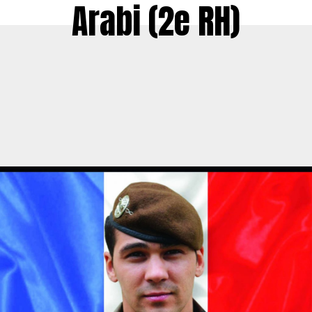
Arabi (2e RH)