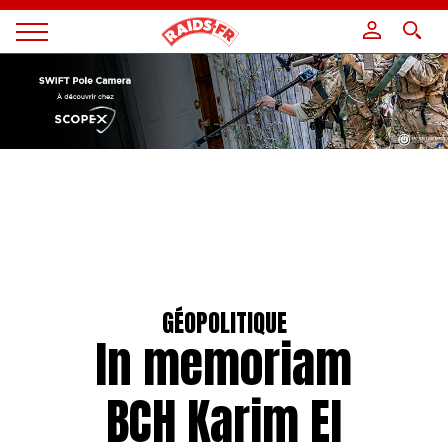
Panneau de gestion des cookies
Magazine
Raids
GÉOPOLITIQUE
In memoriam
BCH Karim El