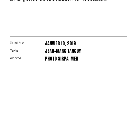
JANVIER 10, 2019
Publié le
JEAN-MARC TANGUY
Texte
PHOTO SIRPA-MER
Photos