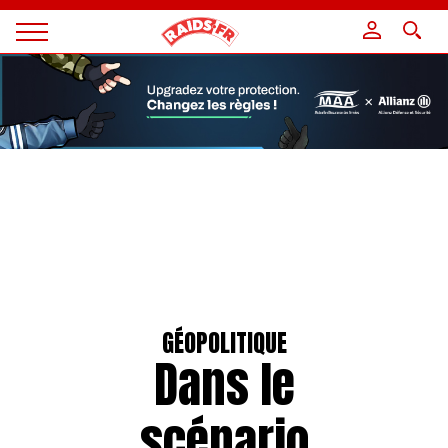
Panneau de gestion des cookies
Magazine
Raids
GÉOPOLITIQUE
Dans le
scénario