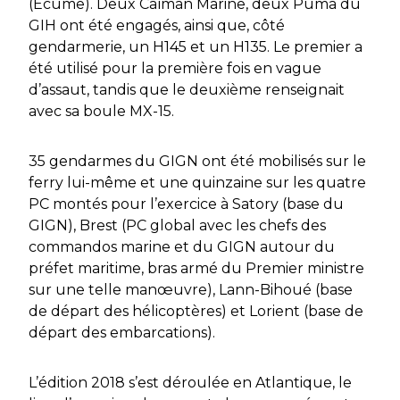
(Ecume). Deux Caïman Marine, deux Puma du
GIH ont été engagés, ainsi que, côté
gendarmerie, un H145 et un H135. Le premier a
été utilisé pour la première fois en vague
d’assaut, tandis que le deuxième renseignait
avec sa boule MX-15.
35 gendarmes du GIGN ont été mobilisés sur le
ferry lui-même et une quinzaine sur les quatre
PC montés pour l’exercice à Satory (base du
GIGN), Brest (PC global avec les chefs des
commandos
marine et du GIGN autour du
préfet maritime, bras armé du Premier ministre
sur une telle manœuvre), Lann-Bihoué (base
de départ des hélicoptères) et Lorient (base de
départ des embarcations).
L’édition 2018 s’est déroulée en Atlantique, le