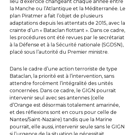
lieu d’exercice changeant chaque année entre
la Manche ou l’Atlantique et la Méditerranée. Le
plan
Piratmer
a fait l’objet de plusieurs
adaptations depuis les attentats de 2015, avec la
crainte d’un « Bataclan flottant ». Dans ce cadre,
les procédures ont été revues par le secrétariat
à la Défense et à la Sécurité nationale (SGDSN),
placé sous l’autorité du Premier ministre.
Dans le cadre d’une action terroriste de type
Bataclan, la priorité est à l’intervention, sans
attendre forcément l’intégralité des unités
concernées. Dans ce cadre, le GIGN pourrait
intervenir seul avec ses antennes (celle
d’Orange est désormais totalement amarinée,
et des réflexions sont en cours pour celle de
Nantes/Saint-Nazaire) tandis que la Marine
pourrait, elle aussi, intervenir seule sans le GIGN
si l’urgence de la situation le nécessitait.