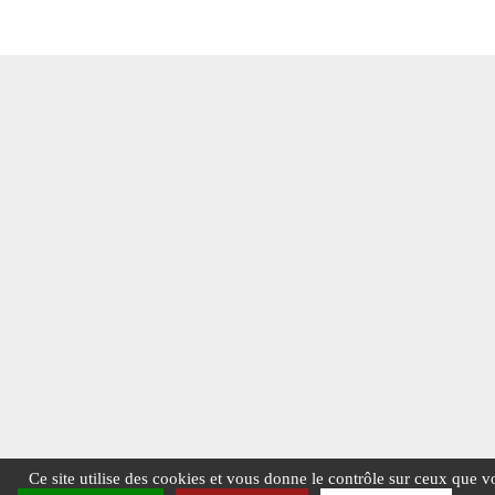
Ce site utilise des cookies et vous donne le contrôle sur ceux que v