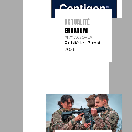
ACTUALITÉ
ERRATUM
#N°479.
#OPEX.
Publié le : 7 mai
2026