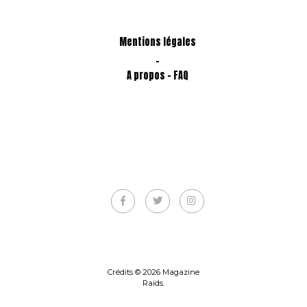
Mentions légales
-
A propos - FAQ
Crédits © 2026 Magazine
Raids.