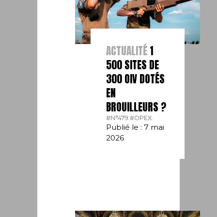
ACTUALITÉ
1
500 SITES DE
300 OIV DOTÉS
EN
BROUILLEURS ?
#N°479.
#OPEX.
Publié le : 7 mai
2026