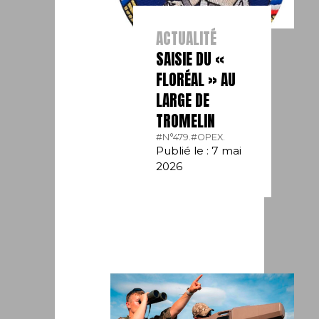
ACTUALITÉ
SAISIE DU «
FLORÉAL » AU
LARGE DE
TROMELIN
#N°479.
#OPEX.
Publié le : 7 mai
2026