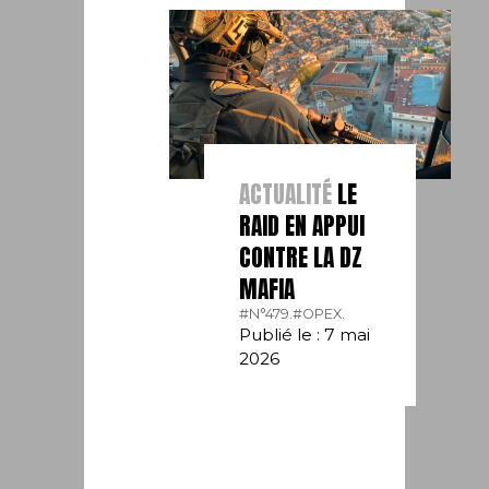
ACTUALITÉ
LE
RAID EN APPUI
CONTRE LA DZ
MAFIA
#N°479.
#OPEX.
Publié le : 7 mai
2026