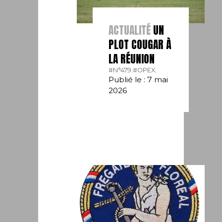
ACTUALITÉ
UN
PLOT COUGAR À
LA RÉUNION
#N°479.
#OPEX.
Publié le : 7 mai
2026