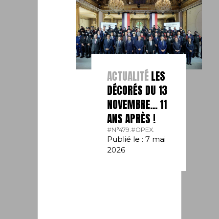
ACTUALITÉ
LES
DÉCORÉS DU 13
NOVEMBRE… 11
ANS APRÈS !
#N°479.
#OPEX.
Publié le : 7 mai
2026