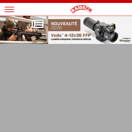
Panneau de gestion des cookies
Magazine
Raids