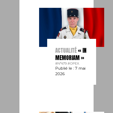
ACTUALITÉ
« IN
MEMORIAM »
#N°479.
#OPEX.
Publié le : 7 mai
2026