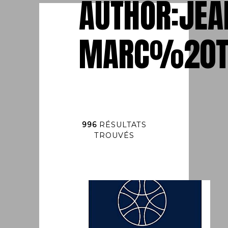
AUTHOR:JEA
MARC%20T
996
RÉSULTATS
TROUVÉS