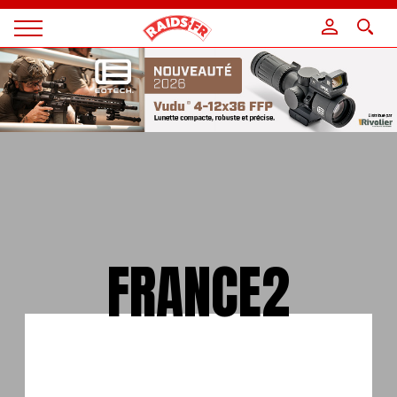
Panneau de gestion des cookies
Magazine
Raids
FRANCE2