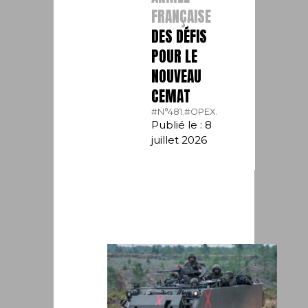
FRANÇAISE
DES DÉFIS
POUR LE
NOUVEAU
CEMAT
#N°481.
#OPEX.
Publié le : 8
juillet 2026