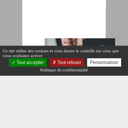
Ce site utilise des cookies et vous donne le contrôle sur ceux que
vous souhaitez activer
Tout accepter
Tout refuser
Personnaliser
Politique de confidentialité
ARMÉE
FRANÇAISE
Le
CEMAT face
aux députés
pour le
budget 2025