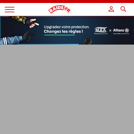
Panneau de gestion des cookies
Magazine
Raids