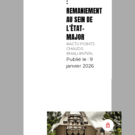
:
REMANIEMENT
AU SEIN DE
L’ÉTAT-
MAJOR
#ACTU POINTS
CHAUDS.
#MALI.
#N°474.
Publié le : 9
janvier 2026