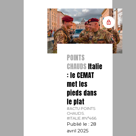
POINTS
CHAUDS
Italie
: le CEMAT
met les
pieds dans
le plat
#ACTU POINTS
CHAUDS.
#ITALIE.
#N°466.
Publié le : 28
avril 2025