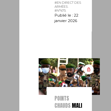
#EN DIRECT DES
ARMÉES.
#N°475.
Publié le : 22
janvier 2026
POINTS
CHAUDS
MALI