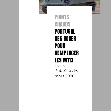
POINTS
CHAUDS
PORTUGAL
DES BOXER
POUR
REMPLACER
LES M113
#N°477.
Publié le : 16
mars 2026