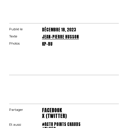
DÉCEMBRE 18, 2023
Publié le
JEAN-PIERRE HUSSON
Texte
KP-RU
Photos
FACEBOOK
Partager
X (TWITTER)
#ACTU POINTS CHAUDS
Et aussi