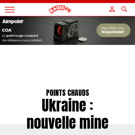
Panneau de gestion des cookies
Magazine
Raids
POINTS CHAUDS
Ukraine :
nouvelle mine