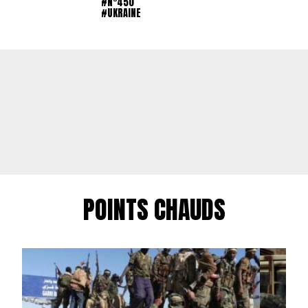
#N°450
#UKRAINE
POINTS CHAUDS