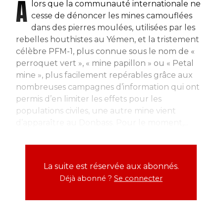
A
lors que la communauté internationale ne
cesse de dénoncer les mines camouflées
dans des pierres moulées, utilisées par les
rebelles houthistes au Yémen, et la tristement
célèbre PFM-1, plus connue sous le nom de «
perroquet vert », « mine papillon » ou « Petal
mine », plus facilement repérables grâce aux
nombreuses campagnes d’information qui ont
permis d’en limiter les effets pour les
populations civiles, une autre mine vient
d’apparaître au Donbass. Pour le moment,...
La suite est réservée aux abonnés.
Déjà abonné ?
Se connecter