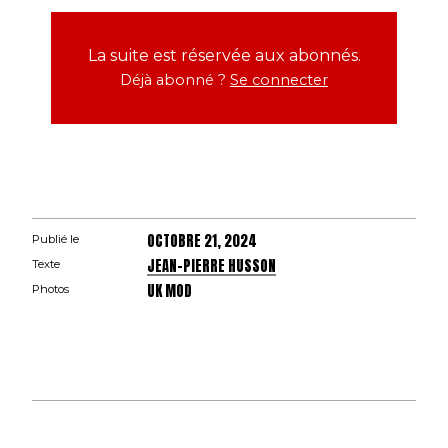
La suite est réservée aux abonnés.
Déjà abonné ?
Se connecter
OCTOBRE 21, 2024
Publié le
JEAN-PIERRE HUSSON
Texte
UK MOD
Photos