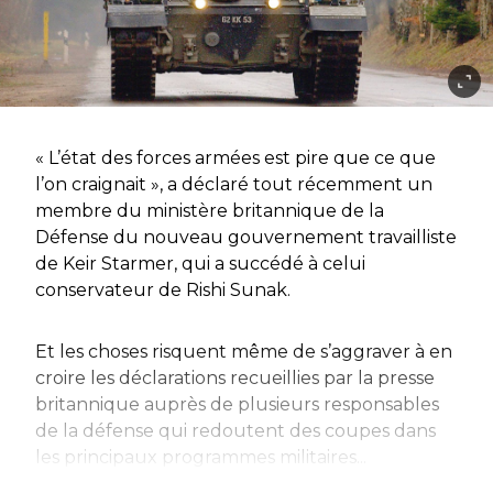
« L’état des forces armées est pire que ce que
l’on craignait », a déclaré tout récemment un
membre du ministère britannique de la
Défense du nouveau gouvernement travailliste
de Keir Starmer, qui a succédé à celui
conservateur de Rishi Sunak.
Et les choses risquent même de s’aggraver à en
croire les déclarations recueillies par la presse
britannique auprès de plusieurs responsables
de la défense qui redoutent des coupes dans
les principaux programmes militaires...