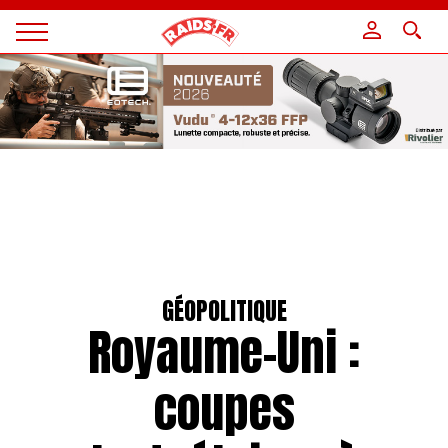
Panneau de gestion des cookies
Magazine
Raids
GÉOPOLITIQUE
Royaume-Uni :
coupes