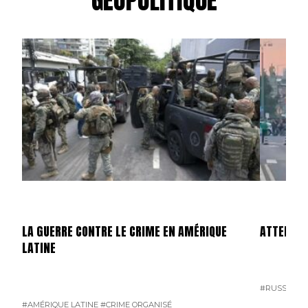
GÉOPOLITIQUE
LA GUERRE CONTRE LE CRIME EN AMÉRIQUE
ATTENTAT
LATINE
#RUSSIE
#T
#AMÉRIQUE LATINE
#CRIME ORGANISÉ