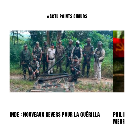
#ACTU POINTS CHAUDS
INDE : NOUVEAUX REVERS POUR LA GUÉRILLA
PHILIPPIN
MEURTRI