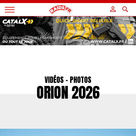
Panneau de gestion des cookies
Magazine
Raids
VIDÉOS - PHOTOS
ORION 2026