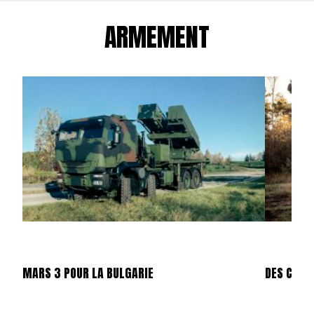
ARMEMENT
MARS 3 POUR LA BULGARIE
DES CAES