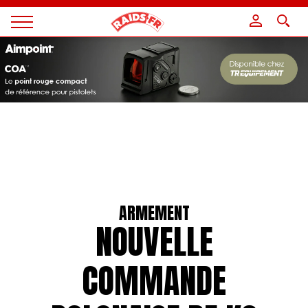
Panneau de gestion des cookies
Magazine
Raids
ARMEMENT
NOUVELLE
COMMANDE