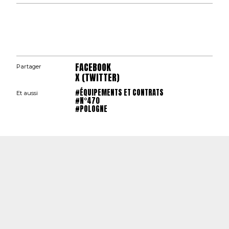
FACEBOOK
Partager
X (TWITTER)
#ÉQUIPEMENTS ET CONTRATS
Et aussi
#N°470
#POLOGNE