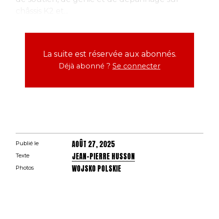
châssis K2 et...
La suite est réservée aux abonnés.
Déjà abonné ?
Se connecter
AOÛT 27, 2025
Publié le
JEAN-PIERRE HUSSON
Texte
WOJSKO POLSKIE
Photos