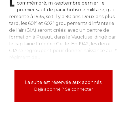
L
commémoré, mi-septembre dernier, le
premier saut de parachutisme militaire, qui
remonte à 1935, soit il y a 90 ans. Deux ans plus
e
e
tard, les 601
et 602
groupements d’infanterie
de l’air (GIA) seront créés, avec un centre de
formation à Pujaut, dans le Vaucluse, dirigé par
le capitaine Frédéric Geille. En 1942, les deux
er
GIA se regroupent pour donner naissance au 1
régiment de...
La suite est réservée aux abonnés.
Déjà abonné ?
Se connecter