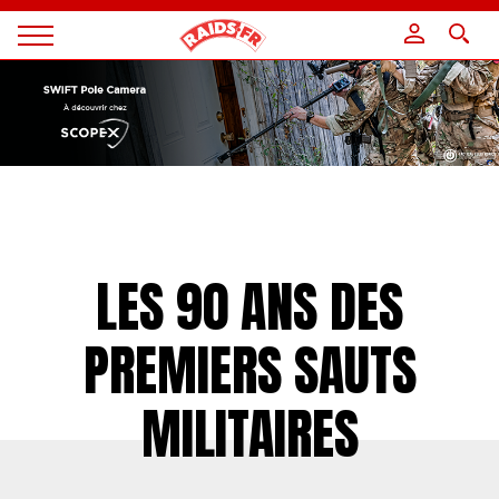
Panneau de gestion des cookies
Magazine
Raids
LES 90 ANS DES
PREMIERS SAUTS
MILITAIRES