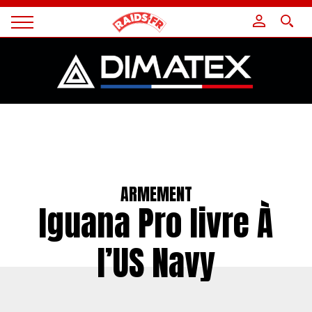
Panneau de gestion des cookies
Magazine
Raids
ARMEMENT
Iguana Pro livre À
l’US Navy