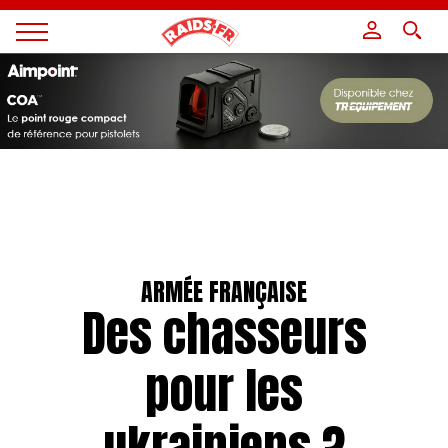
Panneau de gestion des cookies
Magazine
Raids
ARMÉE FRANÇAISE
Des chasseurs
pour les
ukrainiens ?