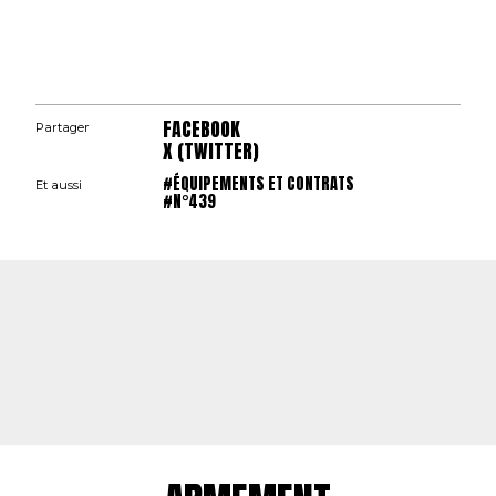
FACEBOOK
Partager
X (TWITTER)
#ÉQUIPEMENTS ET CONTRATS
Et aussi
#N°439