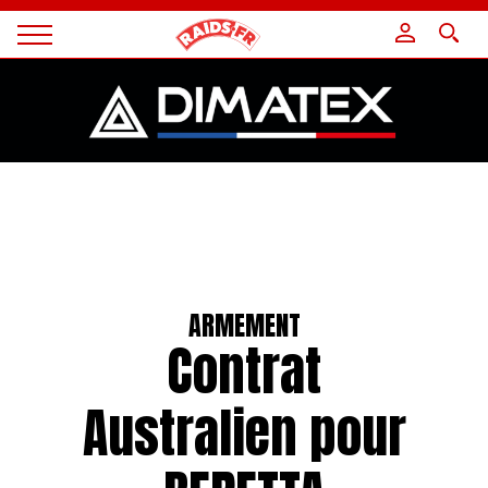
Panneau de gestion des cookies
Magazine
Raids
ARMEMENT
Contrat
Australien pour