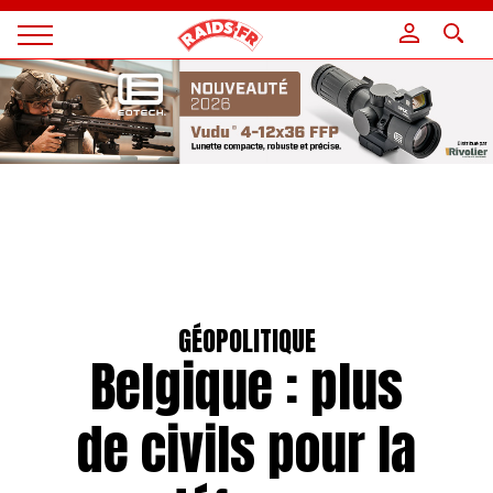
Panneau de gestion des cookies
Magazine
Raids
GÉOPOLITIQUE
Belgique : plus
de civils pour la