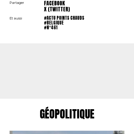
FACEBOOK
Partager
X (TWITTER)
#ACTU POINTS CHAUDS
Et aussi
#BELGIQUE
#N°461
GÉOPOLITIQUE