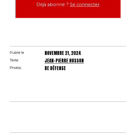
Déjà abonné ?
Se connecter
NOVEMBRE 21, 2024
Publié le
JEAN-PIERRE HUSSON
Texte
BE DÉFENSE
Photos