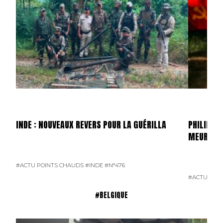
INDE : NOUVEAUX REVERS POUR LA GUÉRILLA
PHILIPPIN
MEURTRI
#ACTU POINTS CHAUDS
#INDE
#N°476
#ACTU POI
#BELGIQUE