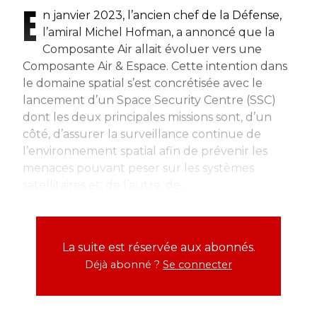
E
n janvier 2023, l’ancien chef de la Défense,
l’amiral Michel Hofman, a annoncé que la
Composante Air allait évoluer vers une
Composante Air & Espace. Cette intention dans
le domaine spatial s’est concrétisée avec le
lancement d’un Space Security Centre (SSC)
dont les deux principales missions sont, d’un
côté, d’assurer la surveillance continue de
l’environnement spatial afin de prévenir les
menaces pouvant peser sur les systèmes
satellitaires et, de l’autre, de...
La suite est réservée aux abonnés.
Déjà abonné ?
Se connecter