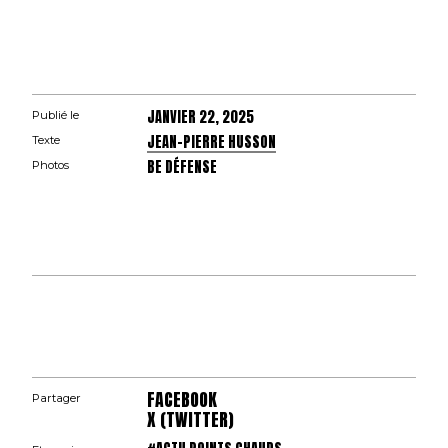
JANVIER 22, 2025
Publié le
JEAN-PIERRE HUSSON
Texte
BE DÉFENSE
Photos
FACEBOOK
Partager
X (TWITTER)