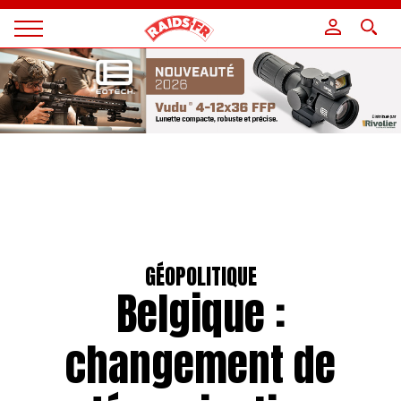
Panneau de gestion des cookies
Magazine
Raids
GÉOPOLITIQUE
Belgique :
changement de