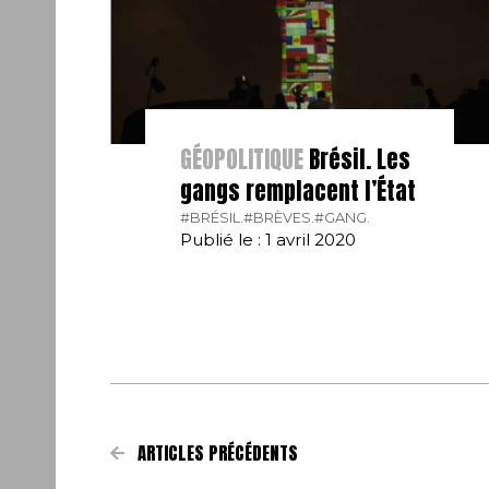
GÉOPOLITIQUE
Brésil. Les
gangs remplacent l’État
#BRÉSIL.
#BRÈVES.
#GANG.
Publié le : 1 avril 2020
ARTICLES PRÉCÉDENTS