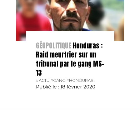
GÉOPOLITIQUE
Honduras :
Raid meurtrier sur un
tribunal par le gang MS-
13
#ACTU.
#GANG.
#HONDURAS.
Publié le : 18 février 2020