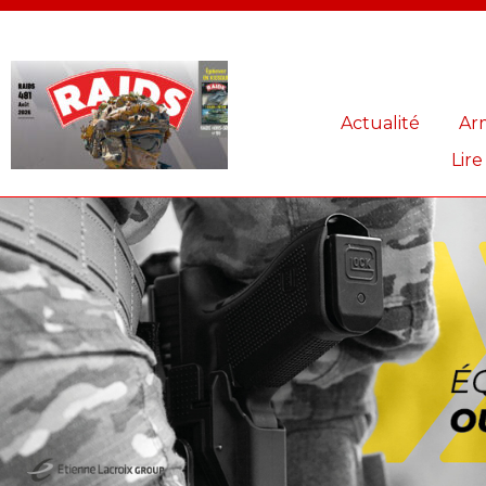
Panneau de gestion des cookies
Actualité
Ar
Lire