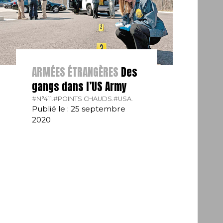
ARMÉES ÉTRANGÈRES
Des
gangs dans l’US Army
#N°411.
#POINTS CHAUDS.
#USA.
Publié le : 25 septembre
2020