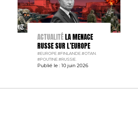
ACTUALITÉ
LA MENACE
RUSSE SUR L’EUROPE
#EUROPE.
#FINLANDE.
#OTAN.
#POUTINE.
#RUSSIE.
Publié le : 10 juin 2026