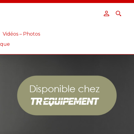
Vidéos – Photos
ique