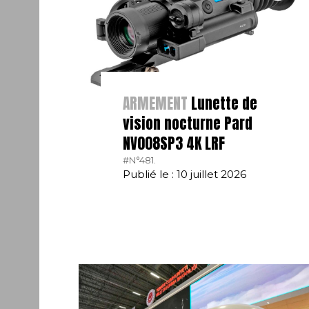
ARMEMENT
Lunette de
vision nocturne Pard
NV008SP3 4K LRF
#N°481.
Publié le : 10 juillet 2026