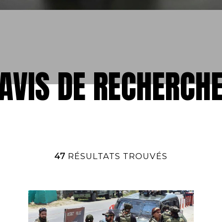
AVIS DE RECHERCH
47
RÉSULTATS TROUVÉS