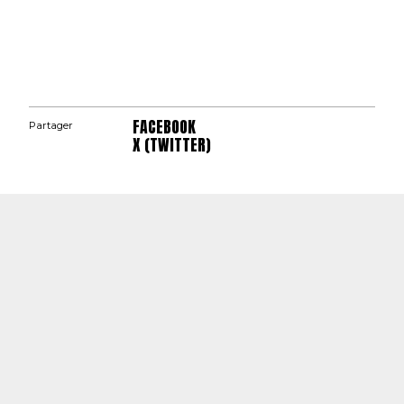
FACEBOOK
Partager
X (TWITTER)