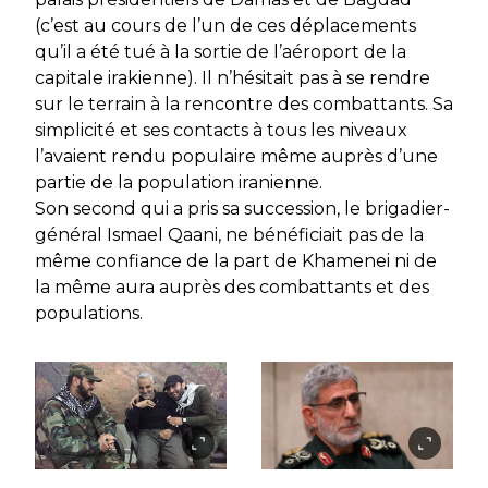
(c’est au cours de l’un de ces déplacements
qu’il a été tué à la sortie de l’aéroport de la
capitale irakienne). Il n’hésitait pas à se rendre
sur le terrain à la rencontre des combattants. Sa
simplicité et ses contacts à tous les niveaux
l’avaient rendu populaire même auprès d’une
partie de la population iranienne.
Son second qui a pris sa succession, le brigadier-
général Ismael Qaani, ne bénéficiait pas de la
même confiance de la part de Khamenei ni de
la même aura auprès des combattants et des
populations.