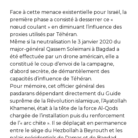
Face à cette menace existentielle pour Israël, la
première phase a consisté à desserrer ce «
nœud coulant » en diminuant l’influence des
proxies utilisés par Téhéran.
Même si la neutralisation le 3 janvier 2020 du
major-général Qassem Soleimani à Bagdad a
été effectuée par un drone américain, elle a
constitué le coup d’envoi de la campagne,
d’abord secrète, de démantèlement des
capacités d’influence de Téhéran.
Pour mémoire, cet officier général des
pasdarans dépendant directement du Guide
suprême de la Révolution islamique, l’Ayatollah
Khamenei, était à la tête de la force Al-Qods
chargée de l’installation puis du renforcement
de l’« arc chiite ». Il se déplaçait en permanence
entre le siège du Hezbollah à Beyrouth et les
palais présidentiels de Damas et de Bagdad