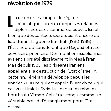
révolution de 1979.
L
a raison en est simple : le régime
théocratique iranien a rompu ses relations
diplomatiques et commerciales avec Israël
bien que des contacts secrets aient encore eu
lieu durant la guerre Iran-Irak (1980-1988),
l’État hébreu considérant que Bagdad était son
adversaire prioritaire. Des munitions israéliennes
avaient alors été discrètement livrées à l’Iran.
Mais depuis 1985, les dirigeants iraniens
appellent à la destruction de l’État d’Israël. À
cette fin, Téhéran a développé depuis les
années 2000 ce qui est appelé l’« arc chiite » qui
couvrait l’Irak, la Syrie, le Liban et les rebelles
houthis au Yémen. Cela était conçu comme un
véritable nœud d’étranglement pour l’État
d’Israël.