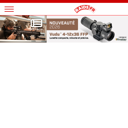
Panneau de gestion des cookies
Magazine
Raids