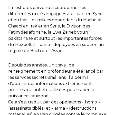
Il n’est plus parvenu à coordonner les
différentes unités engagées au Liban, en Syrie
et en Irak : les milices dépendant du Hachd al-
Chaabi en Irak et en Syrie, la Division des
Fatimides afghane, la Liwa Zainebiyoun
pakistanaise et surtout les importantes forces
du Hezbollah libanais déployées en soutien au
régime de Bachar el-Assad.
Depuis des années, un travail de
renseignement en profondeur a été lancé par
les services secrets israéliens. Il a permis
d’obtenir des informations extrêmement
précises qui ont été utilisées pour saper la
puissance iranienne.
Cela s’est traduit par des opérations « homo »
(assassinats ciblés) et « arma » (destructions
matérielles) en Iran dirigées contre le complexe