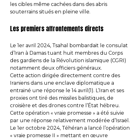
les cibles même cachées dans des abris
souterrains situés en pleine ville.
Les premiers affrontements directs
Le 1er avril 2024, Tsahal bombardait le consulat
d’Iran à Damas tuant huit membres du Corps
des gardiens de la Révolution islamique (CGRI)
notamment deux officiers généraux.
Cette action dirigée directement contre des
Iraniens dans une enclave diplomatique a
entrainé une réponse le 14 avril(1). L’Iran et ses
proxies ont tiré des missiles balistiques, de
croisière et des drones contre l’État hébreu.
Cette opération « vraie promesse » a été suivie
par une réponse relativement modérée d’Israël.
Le 1er octobre 2024, Téhéran a lancé l’opération
« vraie promesse II » mettant en œuvre