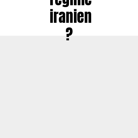
iranien
?