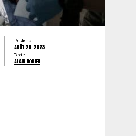
Publié le
AOÛT 28, 2023
Texte
ALAIN RODIER