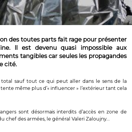
on des toutes parts fait rage pour présenter
aine. Il est devenu quasi impossible aux
ments tangibles car seules les propagandes
 cité.
o total sauf tout ce qui peut aller dans le sens de la
ente même plus d’« influencer » l’extérieur tant cela
trangers sont désormais interdits d’accès en zone de
du chef des armées, le général Valeri Zaloujny…