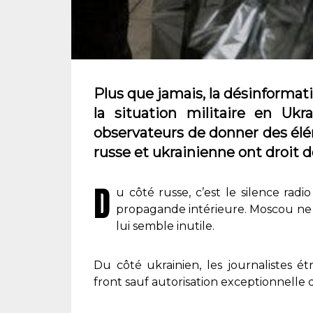
Plus que jamais, la désinformati
la situation militaire en Ukr
observateurs de donner des élé
russe et ukrainienne ont droit de
D
u côté russe, c’est le silence radi
propagande intérieure. Moscou ne t
lui semble inutile.
Du côté ukrainien, les journalistes é
front sauf autorisation exceptionnelle 