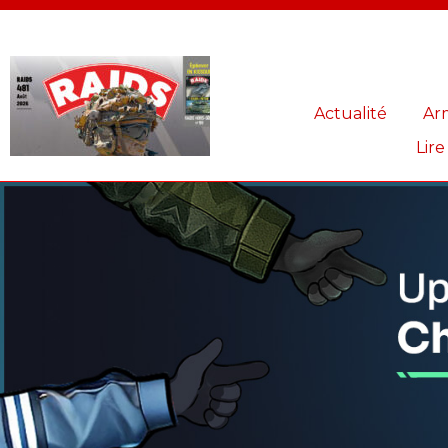
Panneau de gestion des cookies
Actualité
Ar
Lire