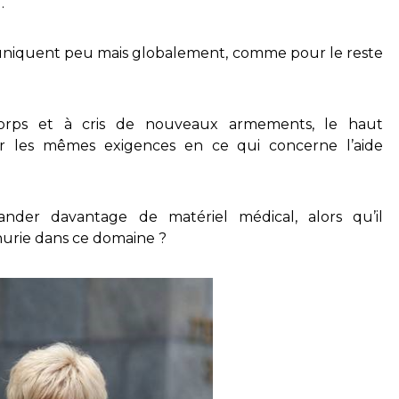
…
muniquent peu mais globalement, comme pour le reste
orps et à cris de nouveaux armements, le haut
 les mêmes exigences en ce qui concerne l’aide
ander davantage de matériel médical, alors qu’il
énurie dans ce domaine ?