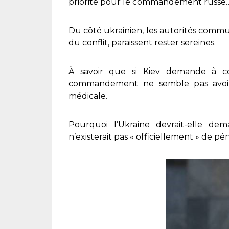
priorité pour le commandement russe
Du côté ukrainien, les autorités com
du conflit, paraissent rester sereines.
À savoir que si Kiev demande à c
commandement ne semble pas avoir
médicale.
Pourquoi l’Ukraine devrait-elle dem
n’existerait pas « officiellement » de p