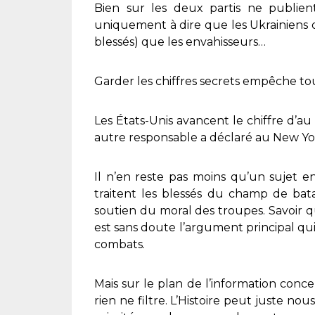
Bien sur les deux partis ne publient
uniquement à dire que les Ukrainiens o
blessés) que les envahisseurs…
Garder les chiffres secrets empêche tou
Les États-Unis avancent le chiffre d’au
autre responsable a déclaré au New Yo
Il n’en reste pas moins qu’un sujet en
traitent les blessés du champ de bat
soutien du moral des troupes. Savoir 
est sans doute l’argument principal qu
combats.
Mais sur le plan de l’information concer
rien ne filtre. L’Histoire peut juste no