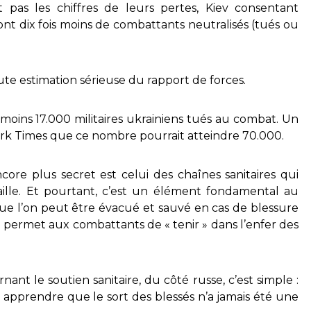
 pas les chiffres de leurs pertes, Kiev consentant
nt dix fois moins de combattants neutralisés (tués ou
te estimation sérieuse du rapport de forces.
 moins 17.000 militaires ukrainiens tués au combat. Un
rk Times que ce nombre pourrait atteindre 70.000.
core plus secret est celui des chaînes sanitaires qui
aille. Et pourtant, c’est un élément fondamental au
que l’on peut être évacué et sauvé en cas de blessure
i permet aux combattants de « tenir » dans l’enfer des
nant le soutien sanitaire, du côté russe, c’est simple :
us apprendre que le sort des blessés n’a jamais été une