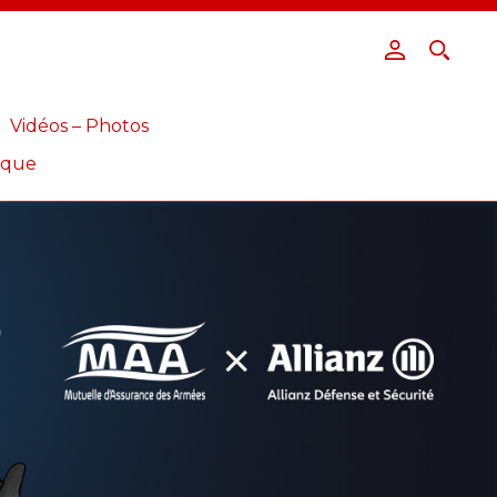
Vidéos – Photos
ique