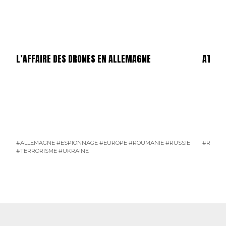
L’AFFAIRE DES DRONES EN ALLEMAGNE
ATTEN
#ALLEMAGNE
#ESPIONNAGE
#EUROPE
#ROUMANIE
#RUSSIE
#RUSSI
#TERRORISME
#UKRAINE