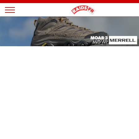
Panneau de gestion des cookies
Magazine
Raids