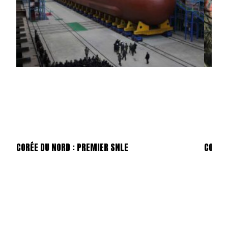
CORÉE DU NORD : PREMIER SNLE
CORÉE