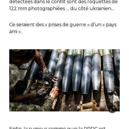
détectées dans le conflit sont des roquettes de
122 mm photographiées … du côté ukrainien…
Ce seraient des « prises de guerre » d’un « pays
ami ».
Enfin, la rumeur comme quoi la RPDC est