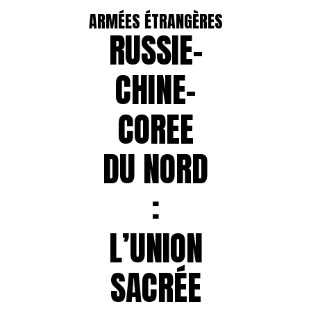
ARMÉES ÉTRANGÈRES
RUSSIE-
CHINE-
COREE
DU NORD
:
L’UNION
SACRÉE