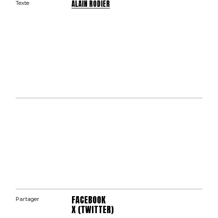
ALAIN RODIER
Texte
FACEBOOK
Partager
X (TWITTER)