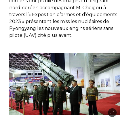
coréens ont publié des images du dirigeant
nord-coréen accompagnant M. Choïgou à
travers l’« Exposition d’armes et d’équipements
2023 » présentant les missiles nucléaires de
Pyongyang les nouveaux engins aériens sans
pilote (UAV) cité plus avant.